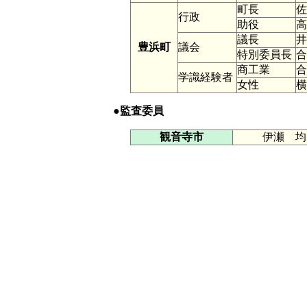
町長
行政
助役
議長
豊浜町
議会
特別委員長
商工業
学識経験者
女性
●監査委員
観音寺市
伊瀬 均