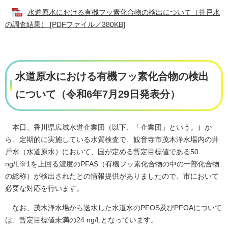
水道原水における有機フッ素化合物の検出について（井戸水
の調査結果） [PDFファイル／380KB]
水道原水における有機フッ素化合物の検出
について（令和6年7月29日発表分）
本日、香川県広域水道企業団（以下、「企業団」という。）か
ら、定期的に実施している水質検査で、観音寺市茂木浄水場内の井
戸水（水道原水）において、国が定める暫定目標値である50
ng/L※1を上回る濃度のPFAS（有機フッ素化合物の中の一部化合物
の総称）が検出されたとの情報提供がありましたので、市において
必要な対応を行います。
なお、茂木浄水場から送水した水道水のPFOS及びPFOAについて
は、暫定目標値未満の24 ng/Lとなっています。