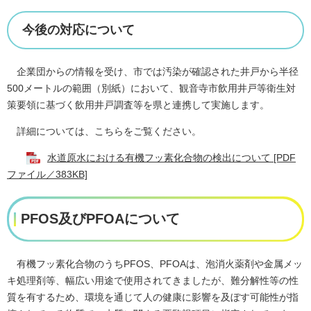
今後の対応について
企業団からの情報を受け、市では汚染が確認された井戸から半径
500メートルの範囲（別紙）において、観音寺市飲用井戸等衛生対
策要領に基づく飲用井戸調査等を県と連携して実施します。​
詳細については、こちらをご覧ください。
水道原水における有機フッ素化合物の検出について [PDF
ファイル／383KB]
PFOS及びPFOAについて
有機フッ素化合物のうちPFOS、PFOAは、泡消火薬剤や金属メッ
キ処理剤等、幅広い用途で使用されてきましたが、難分解性等の性
質を有するため、環境を通じて人の健康に影響を及ぼす可能性が指