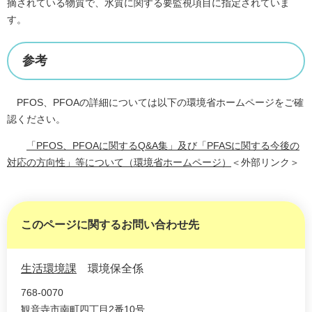
摘されている物質で、水質に関する要監視項目に指定されていま
す。
参考
PFOS、PFOAの詳細については以下の環境省ホームページをご確
認ください。
「PFOS、PFOAに関するQ&A集」及び「PFASに関する今後の
対応の方向性」等について（環境省ホームページ）
＜外部リンク＞
このページに関するお問い合わせ先
生活環境課
環境保全係
768-0070
観音寺市南町四丁目2番10号