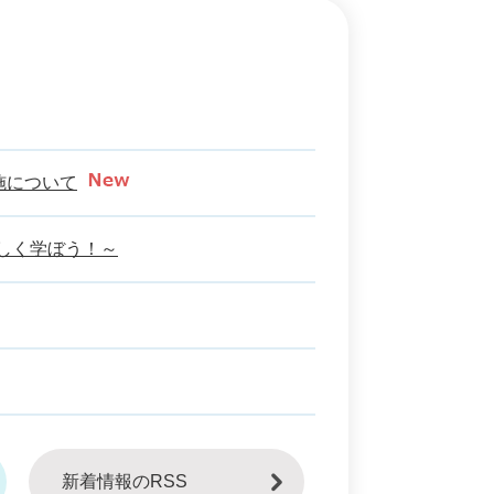
施について
しく学ぼう！～
新着情報のRSS