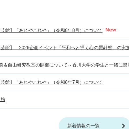
芸館】「あれやこれや」（令和8年8月）について
芸館】 2026企画イベント「平和へと導く心の羅針盤」の実
宿題＆自由研究教室の開催について～香川大学の学生と一緒に楽
芸館】「あれやこれや」（令和8年7月）について
芸館
新着情報の一覧