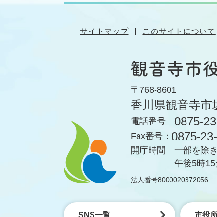
サイトマップ
このサイトについて
〒768-8601
香川県観音寺市
0875-23
電話番号：
0875-23
Fax番号：
開庁時間：
一部を除き
午後5時1
法人番号8000020372056
SNS一覧
市役