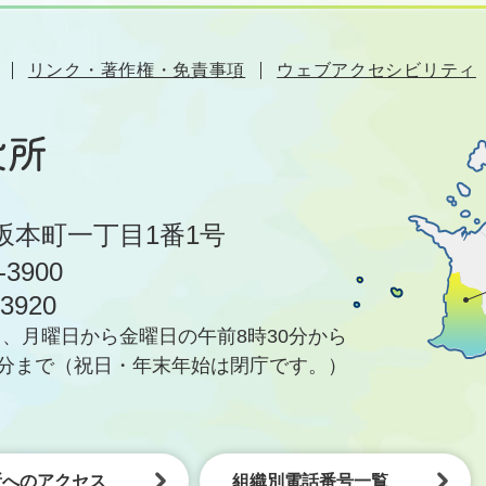
リンク・著作権・免責事項
ウェブアクセシビリティ
坂本町一丁目1番1号
-3900
-3920
、月曜日から金曜日の午前8時30分から
5分まで
（祝日・年末年始は閉庁です。）
所へのアクセス
組織別電話番号一覧