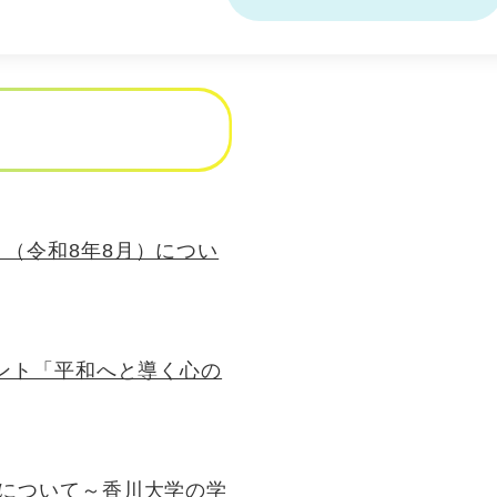
（令和8年8月）につい
ベント「平和へと導く心の
催について～香川大学の学