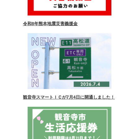
令和8年熊本地震災害義援金
観音寺スマートＩＣが7月4日に開通しました！