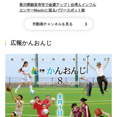
香川県観音寺市で金運アップ！台湾人インフル
エンサーMachiと巡るパワースポット旅
市動画チャンネルを見る
広報かんおんじ