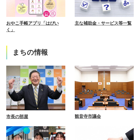
おやこ手帳アプリ「はぴい
主な補助金・サービス等一覧
く」
まちの情報
観音寺市議会
市長の部屋