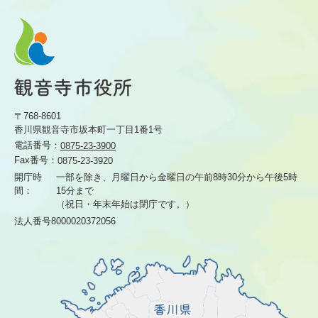
〒768-8601
香川県観音寺市坂本町一丁目1番1号
電話番号：
0875-23-3900
Fax番号：
0875-23-3920
開庁時
一部を除き、月曜日から金曜日の午前8時30分から
午後5時
間：
15分まで
（祝日・年末年始は閉庁です。）
法人番号8000020372056