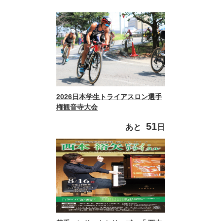
2026日本学生トライアスロン選手
権観音寺大会
51
あと
日