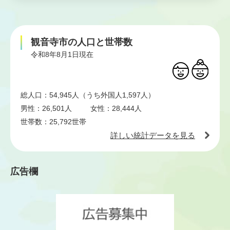
観音寺市の人口と世帯数
令和8年8月1日現在
総人口：
54,945人（うち外国人1,597人）
男性：
26,501人
女性：
28,444人
世帯数：
25,792世帯
詳しい統計データを見る
広告欄