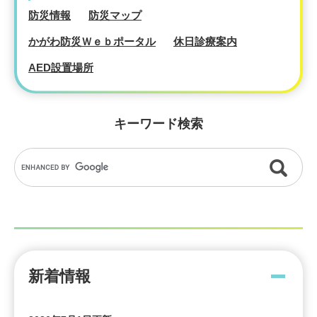
防災情報
防災マップ
かがわ防災Ｗｅｂポータル
休日診療案内
AED設置場所
キーワード検索
新着情報