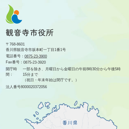
〒768-8601
香川県観音寺市坂本町一丁目1番1号
電話番号：
0875-23-3900
Fax番号：
0875-23-3920
開庁時
一部を除き、月曜日から金曜日の午前8時30分から
午後5時
間：
15分まで
（祝日・年末年始は閉庁です。）
法人番号8000020372056