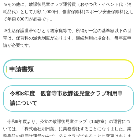
※その他に、放課後児童クラブ運営費（おやつ代・イベント代・消
耗品代）として月額 1,000円、傷害保険料(スポーツ安全保険料)とし
て年額 800円が必要です。
※生活保護世帯やひとり親家庭等で、所得が一定の基準額以下の世
帯は、保育料の減免制度があります。継続利用の場合も、毎年度申
請が必要です。
申請書類
令和8年度 観音寺市放課後児童クラブ利用申
請について
令和8年度より、公立の放課後児童クラブ（13教室）の運営につ
いては、「株式会社明日葉」に業務委託することになりました。業
務委託の範囲は運営のみで、公立クラブであることに変更はありま