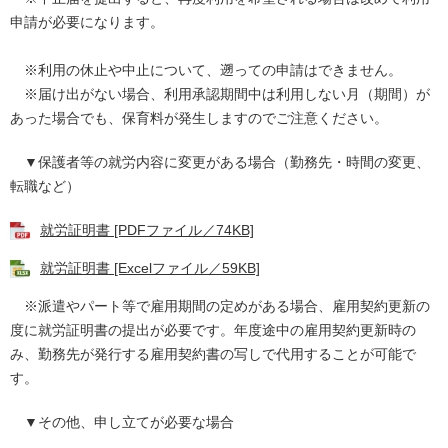
申請が必要になります。
※利用の休止や中止について、遡っての申請はできません。
※届け出がない場合、利用承認期間中は利用しない月（期間）が
あった場合でも、保育料が発生しますのでご注意ください。
▼保護者等の就労内容に変更がある場合（勤務先・時間の変更、
転職など）
就労証明書 [PDFファイル／74KB]
就労証明書 [Excelファイル／59KB]
※派遣やパート等で雇用期間の定めがある場合、雇用契約更新の
度に就労証明書の提出が必要です。年度途中の雇用契約更新時の
み、勤務先が発行する雇用契約書の写しで代用することが可能で
す。
▼その他、申し立てが必要な場合