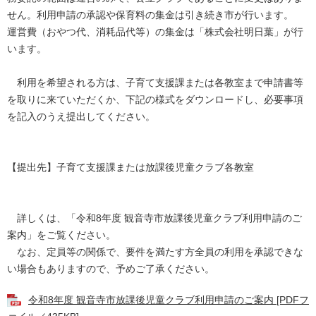
せん。利用申請の承認や保育料の集金は引き続き市が行います。
運営費（おやつ代、消耗品代等）の集金は「株式会社明日葉」が行
います。
利用を希望される方は、子育て支援課または各教室まで申請書等
を取りに来ていただくか、下記の様式をダウンロードし、必要事項
を記入のうえ提出してください。
【提出先】子育て支援課または放課後児童クラブ各教室
詳しくは、「令和8年度 観音寺市放課後児童クラブ利用申請のご
案内」をご覧ください。
なお、定員等の関係で、要件を満たす方全員の利用を承認できな
い場合もありますので、予めご了承ください。
令和8年度 観音寺市放課後児童クラブ利用申請のご案内 [PDFフ