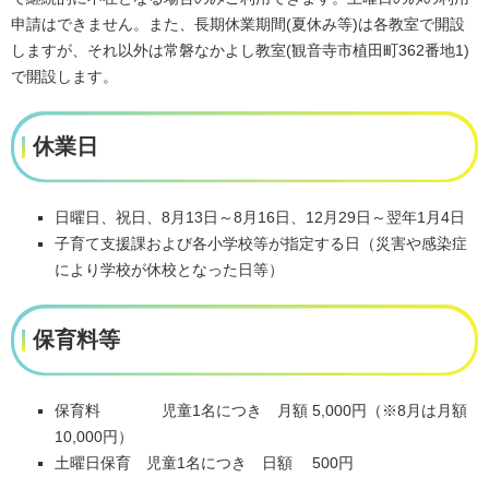
申請はできません。また、長期休業期間(夏休み等)は各教室で開設
しますが、それ以外は常磐なかよし教室(観音寺市植田町362番地1)
で開設します。
休業日
日曜日、祝日、8月13日～8月16日、12月29日～翌年1月4日
子育て支援課および各小学校等が指定する日（災害や感染症
により学校が休校となった日等）
保育料等
保育料 児童1名につき 月額 5,000円（※8月は月額
10,000円）
土曜日保育 児童1名につき 日額 500円