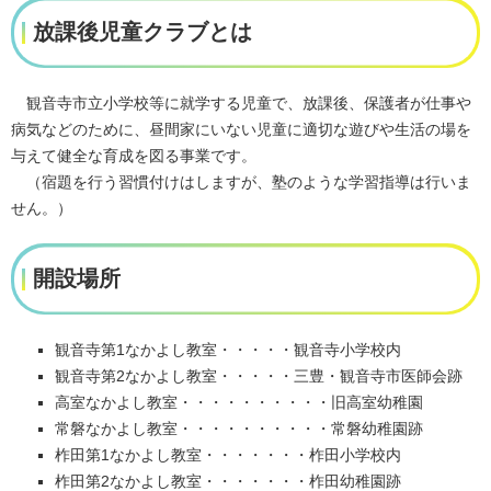
放課後児童クラブとは
観音寺市立小学校等に就学する児童で、放課後、保護者が仕事や
病気などのために、昼間家にいない児童に適切な遊びや生活の場を
与えて健全な育成を図る事業です。
（宿題を行う習慣付けはしますが、塾のような学習指導は行いま
せん。）
開設場所
観音寺第1なかよし教室・・・・・観音寺小学校内
観音寺第2なかよし教室・・・・・三豊・観音寺市医師会跡
高室なかよし教室・・・・・・・・・・旧高室幼稚園
常磐なかよし教室・・・・・・・・・・常磐幼稚園跡
柞田第1なかよし教室・・・・・・・柞田小学校内
柞田第2なかよし教室・・・・・・・柞田幼稚園跡