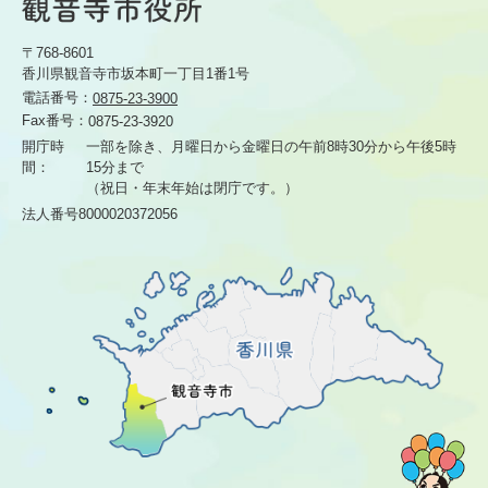
〒768-8601
香川県観音寺市坂本町一丁目1番1号
電話番号：
0875-23-3900
Fax番号：
0875-23-3920
開庁時
一部を除き、月曜日から金曜日の午前8時30分から
午後5時
間：
15分まで
（祝日・年末年始は閉庁です。）
法人番号8000020372056