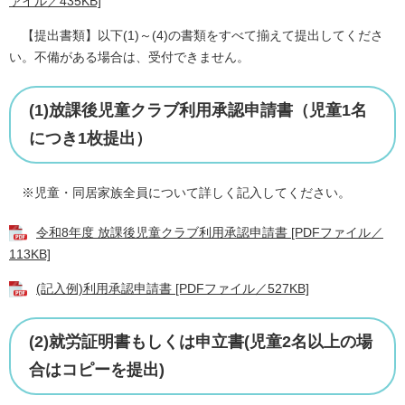
ァイル／435KB]
【提出書類】以下(1)～(4)の書類をすべて揃えて提出してくださ
い。不備がある場合は、受付できません。
(1)放課後児童クラブ利用承認申請書（児童1名
につき1枚提出）
※児童・同居家族全員について詳しく記入してください。
令和8年度 放課後児童クラブ利用承認申請書 [PDFファイル／
113KB]
(記入例)利用承認申請書 [PDFファイル／527KB]
(2)就労証明書もしくは申立書(児童2名以上の場
合はコピーを提出)