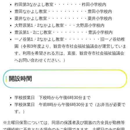
柞田第3なかよし教室・・・・・・・柞田小学校内
豊田なかよし教室・・・・・・・・・・豊田小学校内
粟井なかよし教室・・・・・・・・・・粟井小学校内
大野原第1・2なかよし教室・・・大野原小学校内
豊浜第1・2にじ教室・・・・・・・・・豊浜小学校内
一ノ谷第1・2なかよし教室・・・・・・・・・旧一ノ谷幼稚
園（令和3年度より、観音寺市社会福祉協議会が運営していま
す。利用を希望される方は、直接、観音寺市社会福祉協議会
へお問い合わせください。）
開設時間
学校授業日 下校時から午後6時30分まで
学校休業日 午前8時から午後6時30分まで（お弁当が必要で
す。）
※土曜日保育については、同居の保護者及び親族の方全員が勤務等
で継続的に不在となる場合のみご利用できます。土曜日のみの利用