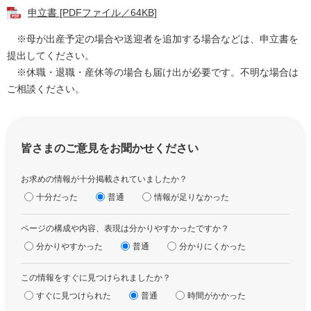
申立書 [PDFファイル／64KB]
※母が出産予定の場合や送迎者を追加する場合などは、申立書を
提出してください。
※休職・退職・産休等の場合も届け出が必要です。不明な場合は
ご相談ください。
皆さまのご意見をお聞かせください
お求めの情報が十分掲載されていましたか？
十分だった
普通
情報が足りなかった
ページの構成や内容、表現は分かりやすかったですか？
分かりやすかった
普通
分かりにくかった
この情報をすぐに見つけられましたか？
すぐに見つけられた
普通
時間がかかった