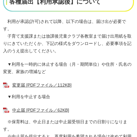
各種届出【利用承認後】について
利用が承認(許可)されて以降、以下の場合は、届け出が必要で
す。
子育て支援課または放課後児童クラブ各教室まで届け出用紙を取
りにきていただくか、下記の様式をダウンロードし、必要事項を記
入のうえ提出してください。
▼利用を一時的に休止する場合（月・期間単位）や住所・氏名の
変更、家族の増減など
変更届 [PDFファイル／112KB]
▼利用を中止する場合
中止届 [PDFファイル／62KB]
※保育料は、中止日または中止届受領日までの日割りになりま
す。
※中止届を提出すると、再度利用を希望される場合は改めて利用