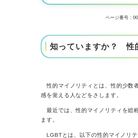
ページ番号：001
知っていますか？ 性的
性的マイノリティとは、性的少数者
感を覚える人などをさします。
最近では、性的マイノリティを総称し
ます。
LGBTとは、以下の性的マイノリ