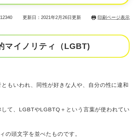
2340
更新日：2021年2月26日更新
印刷ページ表示
マイノリティ（LGBT)
ともいわれ、同性が好きな人や、自分の性に違和
て、LGBTやLGBTQ＋という言葉が使われてい
ティの頭文字を並べたものです。