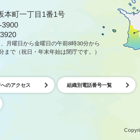
坂本町一丁目1番1号
-3900
-3920
、月曜日から金曜日の午前8時30分から
5分まで
（祝日・年末年始は閉庁です。）
所へのアクセス
組織別電話番号一覧
Copyri