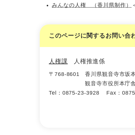
みんなの人権 （香川県制作）
このページに関するお問い合
人権課
人権推進係
〒768-8601
香川県観音寺市坂本
観音寺市役所本庁舎
Tel：0875-23-3928
Fax：0875