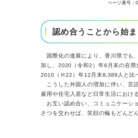
ページ番号：00
認め合うことから始ま
国際化の進展により、香川県でも、
加し、2020（令和2）年6月末の在県
2010（Ｈ22）年12月末8,389
こうした外国人の増加に伴い、言語
雇用や住宅入居など日常生活におけ
お互い認め合い、コミュニケーショ
さつを交わせば、笑顔の輪もどんど