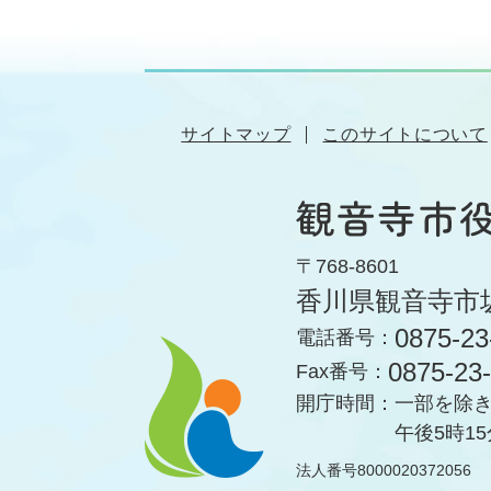
サイトマップ
このサイトについて
〒768-8601
香川県観音寺市
0875-23
電話番号：
0875-23
Fax番号：
開庁時間：
一部を除き
午後5時1
法人番号8000020372056