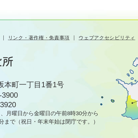
リンク・著作権・免責事項
ウェブアクセシビリティ
坂本町一丁目1番1号
-3900
-3920
、月曜日から金曜日の午前8時30分から
5分まで
（祝日・年末年始は閉庁です。）