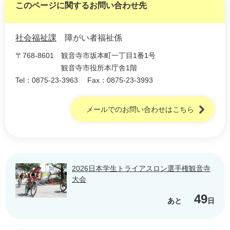
このページに関するお問い合わせ先
社会福祉課
障がい者福祉係
〒768-8601
観音寺市坂本町一丁目1番1号
観音寺市役所本庁舎1階
Tel：0875-23-3963
Fax：0875-23-3993
メールでのお問い合わせはこちら
2026日本学生トライアスロン選手権観音寺
大会
49
あと
日