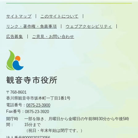
サイトマップ
このサイトについて
リンク・著作権・免責事項
ウェブアクセシビリティ
広告募集
ご意見・お問い合わせ
〒768-8601
香川県観音寺市坂本町一丁目1番1号
電話番号：
0875-23-3900
Fax番号：
0875-23-3920
開庁時
一部を除き、月曜日から金曜日の午前8時30分から
午後5時
間：
15分まで
（祝日・年末年始は閉庁です。）
法人番号8000020372056