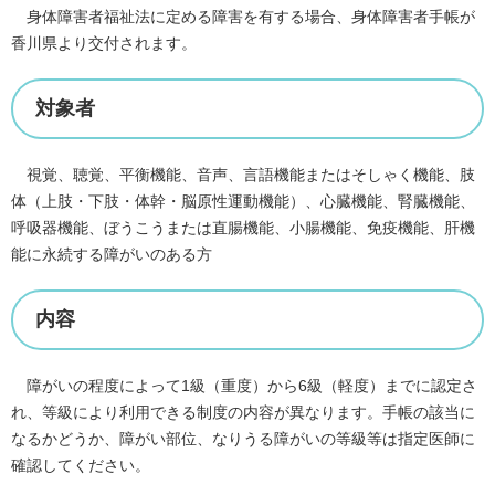
身体障害者福祉法に定める障害を有する場合、身体障害者手帳が
香川県より交付されます。
対象者
視覚、聴覚、平衡機能、音声、言語機能またはそしゃく機能、肢
体（上肢・下肢・体幹・脳原性運動機能）、心臓機能、腎臓機能、
呼吸器機能、ぼうこうまたは直腸機能、小腸機能、免疫機能、肝機
能に永続する障がいのある方
内容
障がいの程度によって1級（重度）から6級（軽度）までに認定さ
れ、等級により利用できる制度の内容が異なります。手帳の該当に
なるかどうか、障がい部位、なりうる障がいの等級等は指定医師に
確認してください。