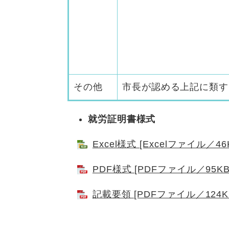
その他
市長が認める上記に類す
就労証明書様式
Excel様式 [Excelファイル／46
PDF様式 [PDFファイル／95KB
記載要領 [PDFファイル／124K