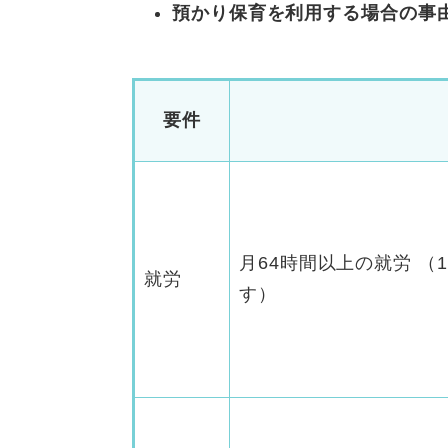
預かり保育を利用する場合の事
要件
月64時間以上の就労 （
就労
す）