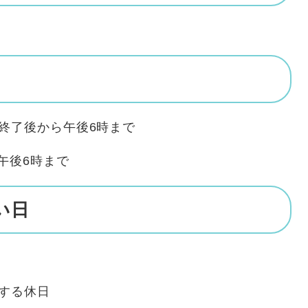
終了後から午後6時まで
午後6時まで
い日
する休日