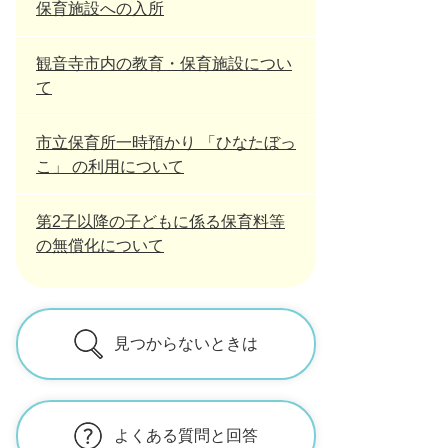
保育施設への入所
観音寺市内の教育・保育施設につい
て
市立保育所一時預かり 「ひなたぼっ
こ」 の利用について
第2子以降の子どもに係る保育料等
の無償化について
見つからないときは
よくある質問と回答