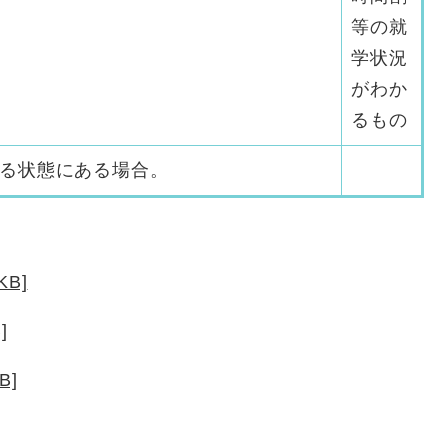
等の就
学状況
がわか
るもの
る状態にある場合。
KB]
]
B]