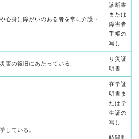
診断書
または
や心身に障がいのある者を常に介護・
障害者
手帳の
写し
り災証
災害の復旧にあたっている。
明書
在学証
明書ま
たは学
生証の
写し
学している。
時間割