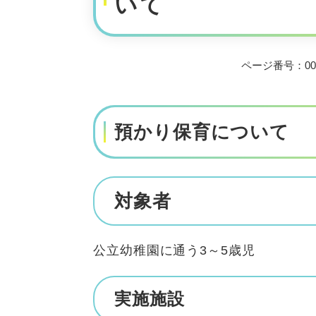
いて
ページ番号：000
預かり保育について
対象者
公立幼稚園に通う3～5歳児
実施施設