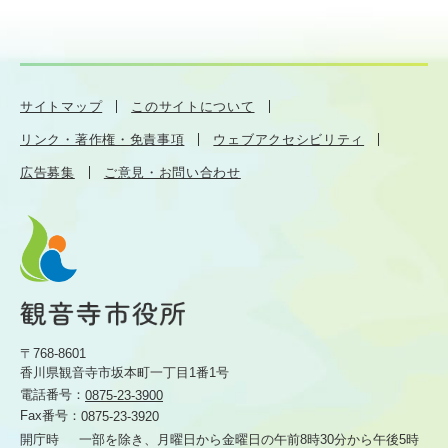
サイトマップ
このサイトについて
リンク・著作権・免責事項
ウェブアクセシビリティ
広告募集
ご意見・お問い合わせ
〒768-8601
香川県観音寺市坂本町一丁目1番1号
電話番号：
0875-23-3900
Fax番号：
0875-23-3920
開庁時
一部を除き、月曜日から金曜日の午前8時30分から
午後5時