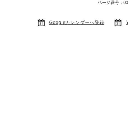
ページ番号：006
Googleカレンダーへ登録