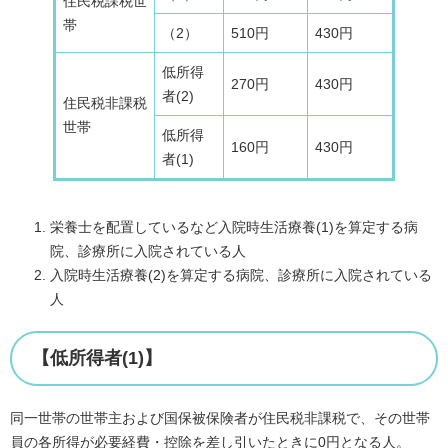
住民税課税世
帯
（2）
510円
430円
低所得
270円
430円
者(2)
住民税非課税
世帯
低所得
160円
430円
者(1)
栄養士を配置しているなど入院時生活療養(1)を算定する病
院、診療所に入院されている人
入院時生活療養(2)を算定する病院、診療所に入院されている
人
【低所得者(1)】
同一世帯の世帯主および国保被保険者が住民税非課税で、その世帯
員の各所得が必要経費・控除を差し引いたときに0円となる人。