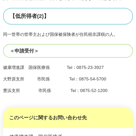
【低所得者(2)】
同一世帯の世帯主および国保被保険者が住民税非課税の人。
＜申請受付＞
健康増進課 国保医療係 Tel：0875-23-3927
大野原支所 市民係 Tel：0875-54-5700
豊浜支所 市民係 Tel：0875-52-1200
このページに関するお問い合わせ先