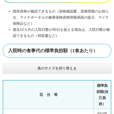
国保資格が確認できるもの（資格確認書、資格情報のお知ら
せ、マイナポータルの健康保険資格情報画面の提示、マイナ
保険証など）
過去12カ月の入院日数が90日を超える場合は、入院日数が確
認できるもの（領収書など）
入院時の食事代の標準負担額（1食あたり）
表のサイズを切り替える
標準負
担額(自
区 分 等
己負
担）
550円