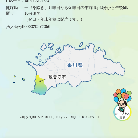
Fax番号：
0875-23-3920
開庁時
一部を除き、月曜日から金曜日の午前8時30分から
午後5時
間：
15分まで
（祝日・年末年始は閉庁です。）
法人番号8000020372056
Copyright © Kan-onji city. All Rights Reserved.