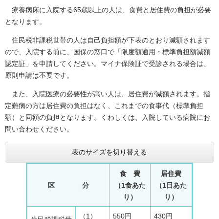
療養病床に入院する65歳以上の人は、食費と居住費の負担が必要
となります。
住民税非課税世帯の人は自己負担額が下表のとおり減額されます
ので、入院する前に、国保の窓口で「限度額適用・標準負担額減額
認定証」を申請してください。マイナ保険証で受診される場合は、
原則申請は不要です。
また、入院医療の必要性が高い人は、居住費が減額されます。指
定難病の方は居住費の負担はなく、これまでの食事代（標準負担
額）と同額の負担となります。くわしくは、入院している病院にお
問い合わせください。
表のサイズを切り替える
食 費
居住費
区 分
（1食あた
（1日あた
り）
り）
（1）
550円
430円