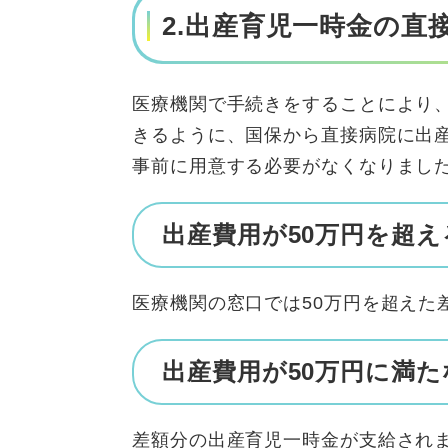
2.出産育児一時金の直
医療機関で手続きをすることにより
きるように、国保から直接病院に出
事前に用意する必要がなくなりまし
出産費用が50万円を超え
医療機関の窓口では50万円を超えた
出産費用が50万円に満
差額分の出産育児一時金が支給され