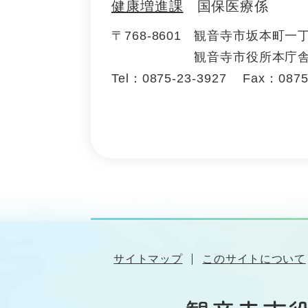
健康増進課
国保医療係
〒768-8601
観音寺市坂本町一
観音寺市役所本庁舎
Tel：0875-23-3927
Fax：0875
サイトマップ
このサイトについて