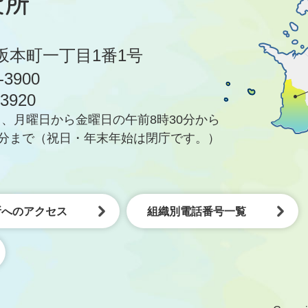
坂本町一丁目1番1号
-3900
-3920
、月曜日から金曜日の午前8時30分から
5分まで
（祝日・年末年始は閉庁です。）
所へのアクセス
組織別電話番号一覧