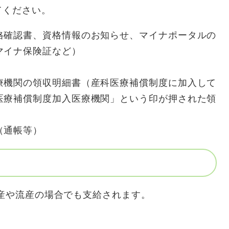
てください。
格確認書、資格情報のお知らせ、マイナポータルの
マイナ保険証など）
療機関の領収明細書（産科医療補償制度に加入して
医療補償制度加入医療機関」という印が押された領
（通帳等）
死産や流産の場合でも支給されます。