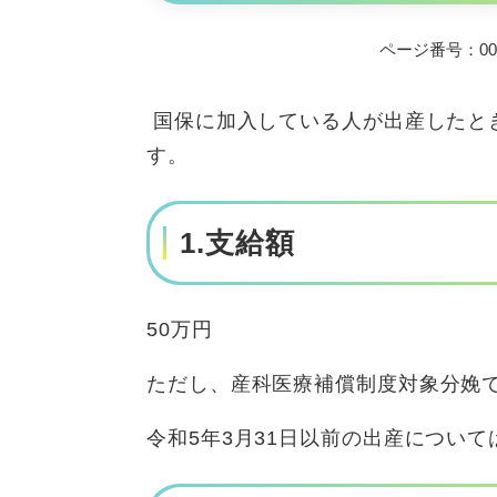
ページ番号：002
国保に加入している人が出産したと
す。
1.支給額
50万円
ただし、産科医療補償制度対象分娩で
令和5年3月31日以前の出産について