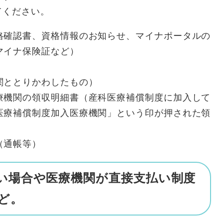
てください。
格確認書、資格情報のお知らせ、マイナポータルの
マイナ保険証など）
関ととりかわしたもの）
療機関の領収明細書（産科医療補償制度に加入して
医療補償制度加入医療機関」という印が押された領
（通帳等）
い場合や医療機関が直接支払い制度
ど。