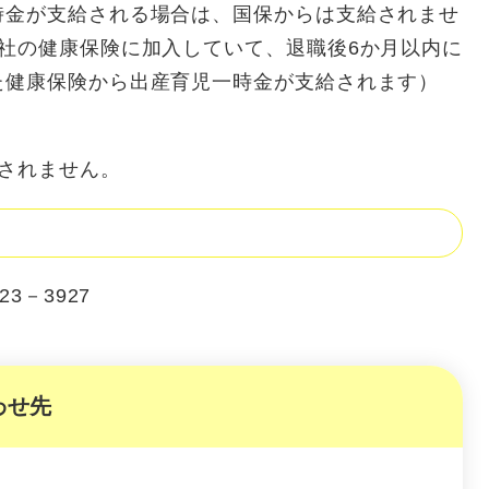
時金が支給される場合は、国保からは支給されませ
社の健康保険に加入していて、退職後6か月以内に
た健康保険から出産育児一時金が支給されます）
されません。
－3927
わせ先