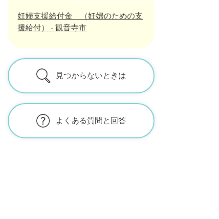
妊婦支援給付金 （妊婦のための支
援給付） - 観音寺市
見つからないときは
よくある質問と回答