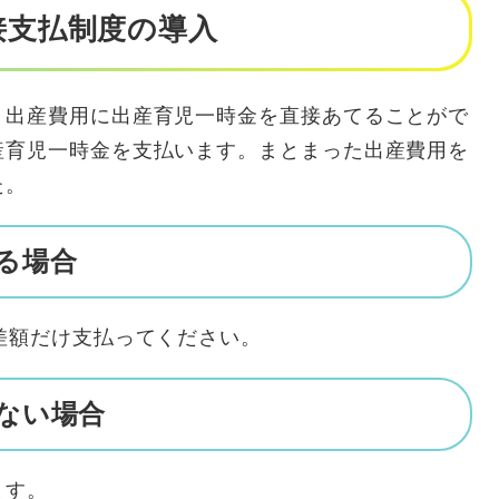
接支払制度の導入
、出産費用に出産育児一時金を直接あてることがで
産育児一時金を支払います。まとまった出産費用を
た。
る場合
差額だけ支払ってください。
たない場合
ます。