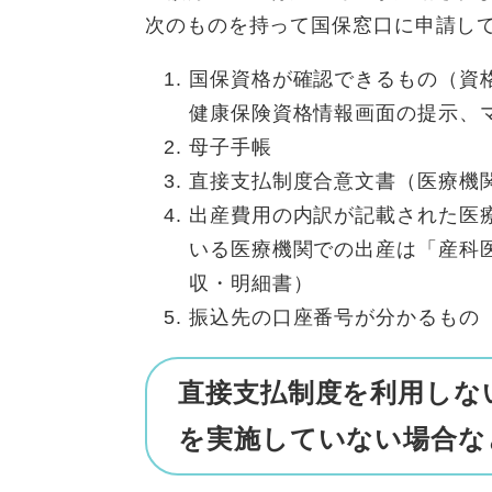
次のものを持って国保窓口に申請し
国保資格が確認できるもの（資
健康保険資格情報画面の提示、
母子手帳
直接支払制度合意文書（医療機
出産費用の内訳が記載された医
いる医療機関での出産は「産科
収・明細書）
振込先の口座番号が分かるもの
直接支払制度を利用しな
を実施していない場合な