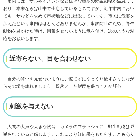
市内には、サルやイノシシなど様々な種類の野生動物が生息して
おり、本来ならば山中で生息しているものですが、近年市内におい
てもエサなどを求めて市街地などに出没しています。市民に危害を
加えたという事例はほとんどありませんが、事故防止のため、野生
動物を見かけた時は、興奮させないように気を付け、次のような対
応をお願いします。
近寄らない、目を合わせない
自分の背中を見せないように、慌てずにゆっくり後ずさりしなが
らその場を離れましょう。毅然とした態度を保つことが肝心。
刺激を与えない
人間の大声や大きな物音、カメラのフラッシュに、野生動物は威
嚇されていると感じます。これにより好結果をもたらすこともあり