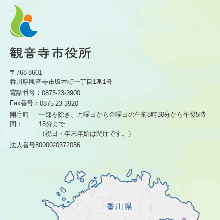
〒768-8601
香川県観音寺市坂本町一丁目1番1号
電話番号：
0875-23-3900
Fax番号：
0875-23-3920
開庁時
一部を除き、月曜日から金曜日の午前8時30分から
午後5時
間：
15分まで
（祝日・年末年始は閉庁です。）
法人番号8000020372056