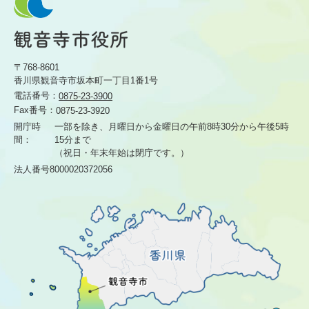
〒768-8601
香川県観音寺市坂本町一丁目1番1号
電話番号：
0875-23-3900
Fax番号：
0875-23-3920
開庁時
一部を除き、月曜日から金曜日の午前8時30分から
午後5時
間：
15分まで
（祝日・年末年始は閉庁です。）
法人番号8000020372056