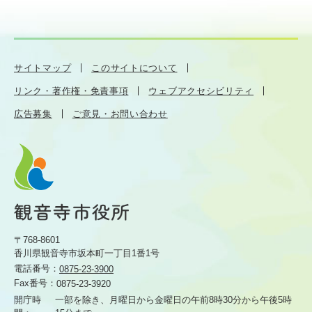
サイトマップ
このサイトについて
リンク・著作権・免責事項
ウェブアクセシビリティ
広告募集
ご意見・お問い合わせ
〒768-8601
香川県観音寺市坂本町一丁目1番1号
電話番号：
0875-23-3900
Fax番号：
0875-23-3920
開庁時
一部を除き、月曜日から金曜日の午前8時30分から
午後5時