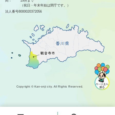
間：
15分まで
（祝日・年末年始は閉庁です。）
法人番号8000020372056
Copyright © Kan-onji city. All Rights Reserved.