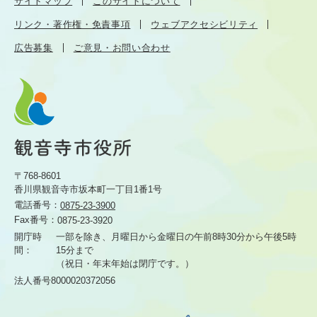
サイトマップ
このサイトについて
リンク・著作権・免責事項
ウェブアクセシビリティ
広告募集
ご意見・お問い合わせ
〒768-8601
香川県観音寺市坂本町一丁目1番1号
電話番号：
0875-23-3900
Fax番号：
0875-23-3920
開庁時
一部を除き、月曜日から金曜日の午前8時30分から
午後5時
間：
15分まで
（祝日・年末年始は閉庁です。）
法人番号8000020372056