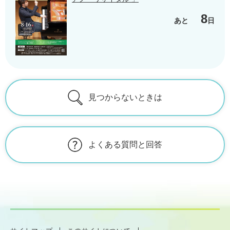
8
あと
日
見つからないときは
よくある質問と回答