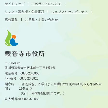
サイトマップ
このサイトについて
リンク・著作権・免責事項
ウェブアクセシビリティ
広告募集
ご意見・お問い合わせ
〒768-8601
香川県観音寺市坂本町一丁目1番1号
電話番号：
0875-23-3900
Fax番号：
0875-23-3920
開庁時
一部を除き、月曜日から金曜日の午前8時30分から
午後5時
間：
15分まで
（祝日・年末年始は閉庁です。）
法人番号8000020372056