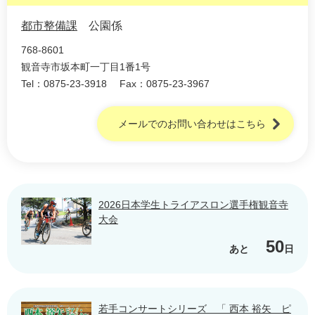
都市整備課
公園係
768-8601
観音寺市坂本町一丁目1番1号
Tel：0875-23-3918
Fax：0875-23-3967
メールでのお問い合わせはこちら
2026日本学生トライアスロン選手権観音寺
大会
50
あと
日
若手コンサートシリーズ 「 西本 裕矢 ピ