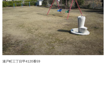
瀬戸町三丁目甲4120番59