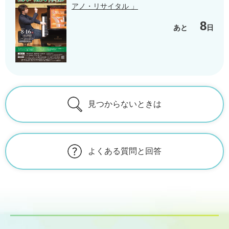
アノ・リサイタル 」
8
あと
日
見つからないときは
よくある質問と回答