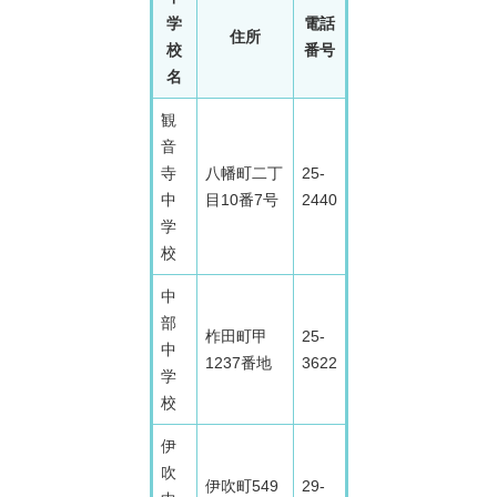
学
電話
住所
校
番号
名
観
音
寺
八幡町二丁
25-
中
目10番7号
2440
学
校
中
部
柞田町甲
25-
中
1237番地
3622
学
校
伊
吹
伊吹町549
29-