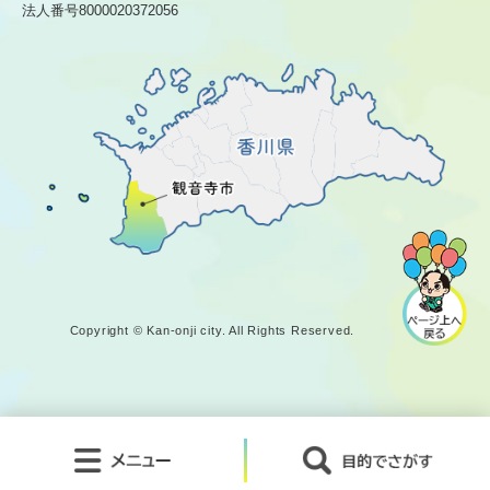
法人番号8000020372056
Copyright © Kan-onji city. All Rights Reserved.
メ
目