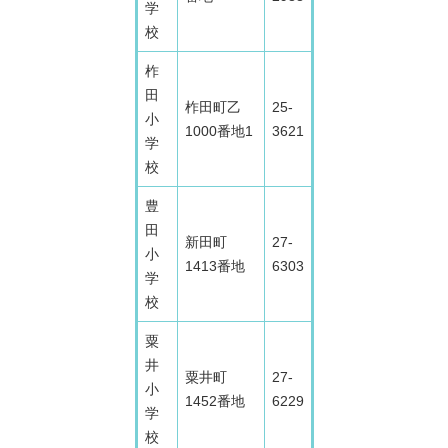
学
校
柞
田
柞田町乙
25-
小
1000番地1
3621
学
校
豊
田
新田町
27-
小
1413番地
6303
学
校
粟
井
粟井町
27-
小
1452番地
6229
学
校