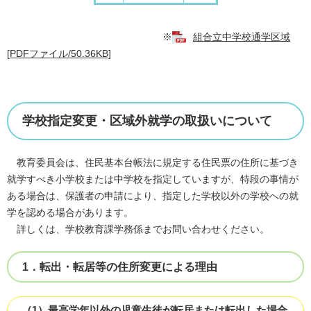
※
組合立中学校通学区域
[PDFファイル/50.36KB]
学校指定変更・区域外就学の取扱いについて
教育委員会は、住民基本台帳法に規定する住民票の住所に基づき
就学すべき小学校または中学校を指定していますが、特段の事情が
ある場合は、保護者の申請により、指定した学校以外の学校への就
学を認める場合があります。
詳しくは、学校教育課学務係までお問い合わせください。
1．転出・転居等の住所変更による理由
（1）最高学年以外の児童生徒が転居または転出した場合