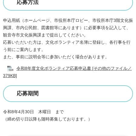
応募方法
申込用紙（ホームページ、市役所本庁ロビー、市役所本庁3階文化振
興課、市内公民館、図書館等にあります）に必要事項を記入して、
観音寺市文化振興課まで提出
してください
。
応募いただいた方は、文化ボランティア名簿に登録し、各行事を行
う前にご案内します。
また、事前に説明会等に参加いただく場合があります。
令和8年度文化ボランティア応募申込書 [その他のファイル／
379KB]
応募期間
令和8年4月30日 木曜日 まで
（締め切り日以降も随時募集しております。）