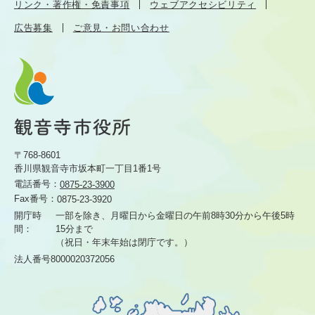
リンク・著作権・免責事項
ウェブアクセシビリティ
広告募集
ご意見・お問い合わせ
〒768-8601
香川県観音寺市坂本町一丁目1番1号
電話番号：
0875-23-3900
Fax番号：
0875-23-3920
開庁時
一部を除き、月曜日から金曜日の午前8時30分から
午後5時
間：
15分まで
（祝日・年末年始は閉庁です。）
法人番号8000020372056