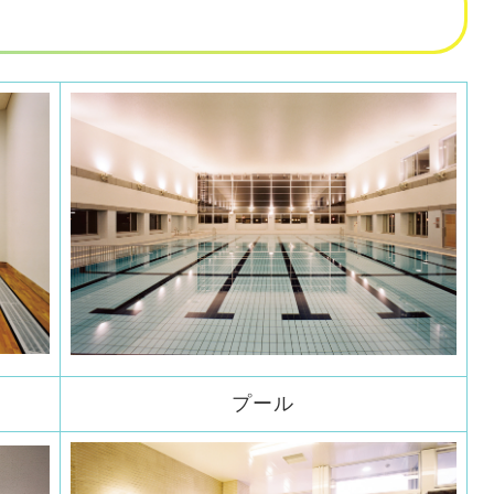
子
プール