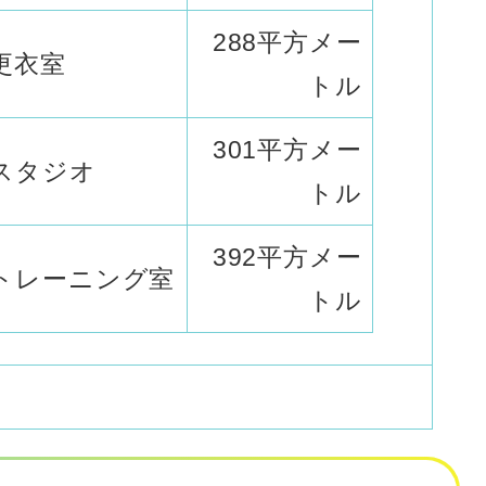
288平方メー
更衣室
トル
301平方メー
スタジオ
トル
392平方メー
トレーニング室
トル