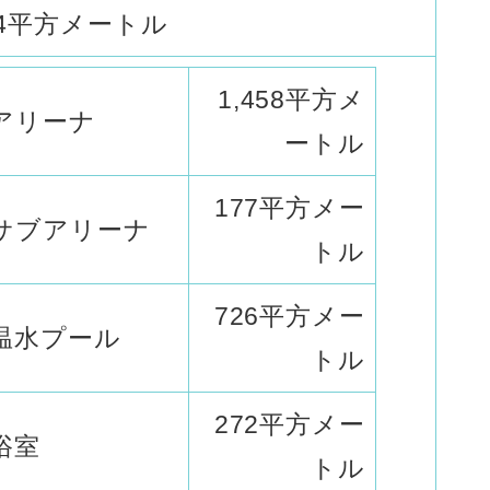
.74平方メートル
1,458平方メ
アリーナ
ートル
177平方メー
サブアリーナ
トル
726平方メー
温水プール
トル
272平方メー
浴室
トル