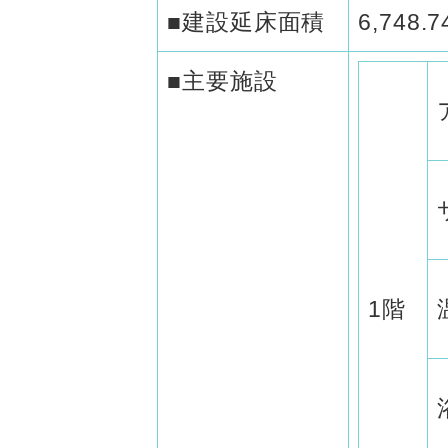
■建設延床面積
6,748
■主要施設
1階