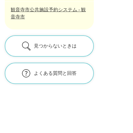
観音寺市公共施設予約システム - 観
音寺市
見つからないときは
よくある質問と回答