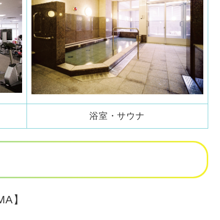
浴室・サウナ
MA】