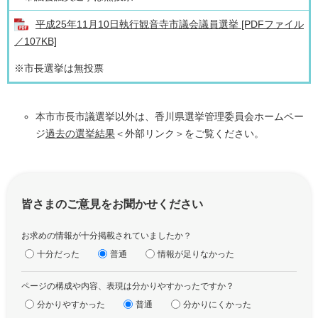
平成25年11月10日執行観音寺市議会議員選挙 [PDFファイル
／107KB]
※市長選挙は無投票
本市市長市議選挙以外は、香川県選挙管理委員会ホームペー
ジ
過去の選挙結果
＜外部リンク＞
をご覧ください。
皆さまのご意見をお聞かせください
お求めの情報が十分掲載されていましたか？
十分だった
普通
情報が足りなかった
ページの構成や内容、表現は分かりやすかったですか？
分かりやすかった
普通
分かりにくかった