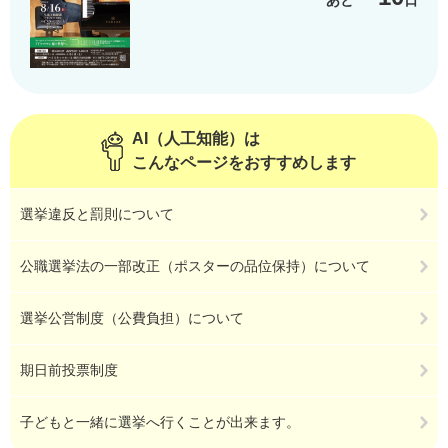
あと
日
AI（人工知能）は
こんなページをおすすめします
選挙違反と罰則について
公職選挙法の一部改正（ポスターの品位保持）について
選挙公営制度（公費負担）について
期日前投票制度
子どもと一緒に選挙へ行くことが出来ます。