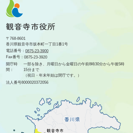
〒768-8601
香川県観音寺市坂本町一丁目1番1号
電話番号：
0875-23-3900
Fax番号：
0875-23-3920
開庁時
一部を除き、月曜日から金曜日の午前8時30分から
午後5時
間：
15分まで
（祝日・年末年始は閉庁です。）
法人番号8000020372056