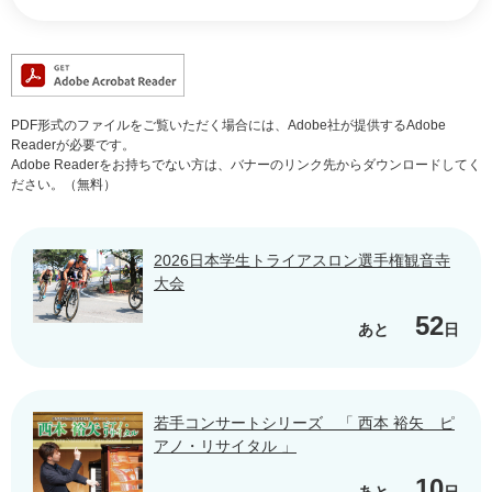
PDF形式のファイルをご覧いただく場合には、Adobe社が提供するAdobe
Readerが必要です。
Adobe Readerをお持ちでない方は、バナーのリンク先からダウンロードしてく
ださい。（無料）
2026日本学生トライアスロン選手権観音寺
大会
52
あと
日
若手コンサートシリーズ 「 西本 裕矢 ピ
アノ・リサイタル 」
10