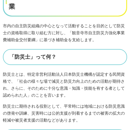
市内の自主防災組織の中心となって活動することを目的として防災
士の資格取得に取り組む方に対し、「観音寺市自主防災力強化事業
費補助金交付要綱」に基づき補助金を支給します。
「防災士」って何？
防災士とは、特定非営利活動法人日本防災士機構が認定する民間資
格で、「社会の様々な場で減災と防災力向上のための活動が期待さ
れ、さらに、そのために十分な意識・知識・技能を有する者として
認められた人」のことを言います。
防災士に期待される役割として、平常時には地域における防災意識
の啓発や訓練、災害時には公的支援が到着するまでの被害の拡大の
軽減や被災者支援の活動などがあります。