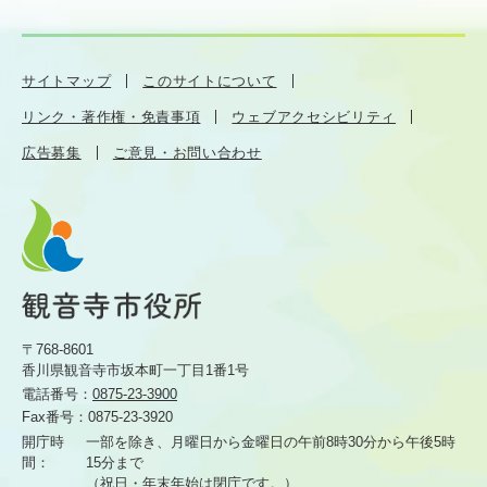
サイトマップ
このサイトについて
リンク・著作権・免責事項
ウェブアクセシビリティ
広告募集
ご意見・お問い合わせ
〒768-8601
香川県観音寺市坂本町一丁目1番1号
電話番号：
0875-23-3900
Fax番号：
0875-23-3920
開庁時
一部を除き、月曜日から金曜日の午前8時30分から
午後5時
間：
15分まで
（祝日・年末年始は閉庁です。）