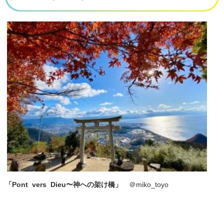
「Pont vers Dieu〜神への架け橋​」
＠​miko_toyo