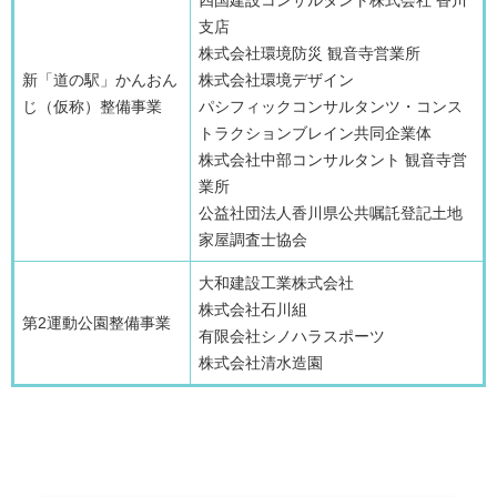
​四国建設コンサルタント株式会社 香川
支店
​株式会社環境防災 観音寺営業所
新「道の駅」かんおん
​株式会社環境デザイン
じ（仮称）整備事業
​パシフィックコンサルタンツ・コンス
トラクションブレイン共同企業体
​株式会社中部コンサルタント 観音寺営
業所
​公益社団法人香川県公共嘱託登記土地
家屋調査士協会
大和建設工業株式会社
​株式会社石川組
第2運動公園整備事業
​有限会社シノハラスポーツ
​株式会社清水造園