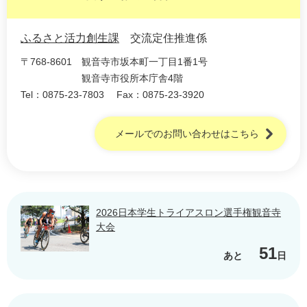
ふるさと活力創生課
交流定住推進係
〒768-8601
観音寺市坂本町一丁目1番1号
観音寺市役所本庁舎4階
Tel：0875-23-7803
Fax：0875-23-3920
メールでのお問い合わせはこちら
2026日本学生トライアスロン選手権観音寺
大会
51
あと
日