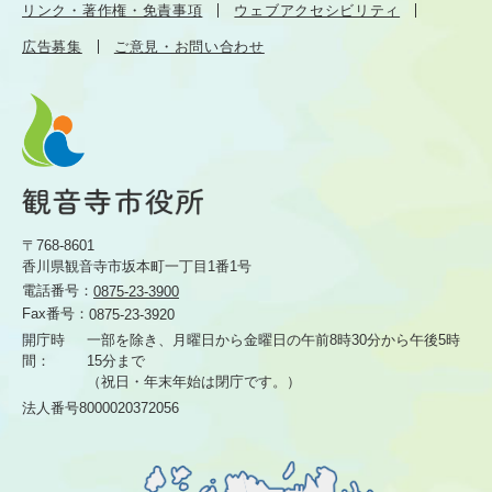
リンク・著作権・免責事項
ウェブアクセシビリティ
広告募集
ご意見・お問い合わせ
〒768-8601
香川県観音寺市坂本町一丁目1番1号
電話番号：
0875-23-3900
Fax番号：
0875-23-3920
開庁時
一部を除き、月曜日から金曜日の午前8時30分から
午後5時
間：
15分まで
（祝日・年末年始は閉庁です。）
法人番号8000020372056