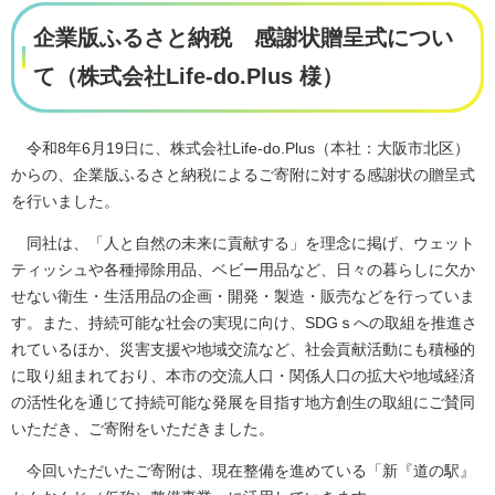
企業版ふるさと納税 感謝状贈呈式につい
て（株式会社Life-do.Plus 様）
令和8年6月19日に、株式会社Life-do.Plus（本社：大阪市北区）
からの、企業版ふるさと納税によるご寄附に対する感謝状の贈呈式
を行いました。
同社は、「人と自然の未来に貢献する」を理念に掲げ、ウェット
ティッシュや各種掃除用品、ベビー用品など、日々の暮らしに欠か
せない衛生・生活用品の企画・開発・製造・販売などを行っていま
す。また、持続可能な社会の実現に向け、SDGｓへの取組を推進さ
れているほか、災害支援や地域交流など、社会貢献活動にも積極的
に取り組まれており、本市の交流人口・関係人口の拡大や地域経済
の活性化を通じて持続可能な発展を目指す地方創生の取組にご賛同
いただき、ご寄附をいただきました。
今回いただいたご寄附は、現在整備を進めている「新『道の駅』