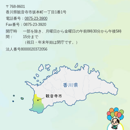
〒768-8601
香川県観音寺市坂本町一丁目1番1号
電話番号：
0875-23-3900
Fax番号：
0875-23-3920
開庁時
一部を除き、月曜日から金曜日の午前8時30分から
午後5時
間：
15分まで
（祝日・年末年始は閉庁です。）
法人番号8000020372056