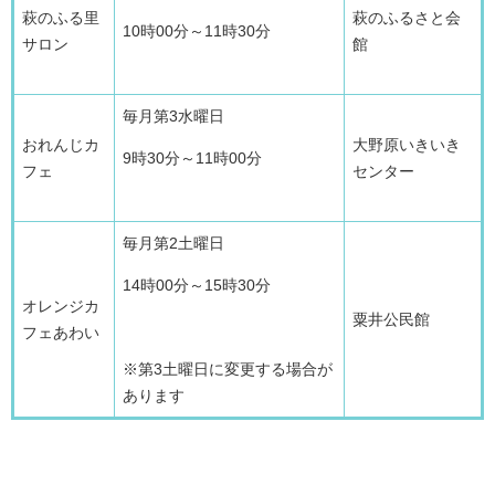
萩のふる里
萩のふるさと会
10時00分～11時30分
サロン
館
毎月第3水曜日
おれんじカ
大野原いきいき
9時30分～11時00分
フェ
センター
毎月第2土曜日
14時00分～15時30分
オレンジカ
粟井公民館
フェあわい
※第3土曜日に変更する場合が
あります