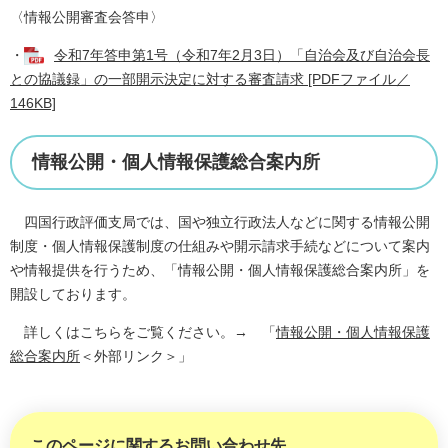
〈情報公開審査会答申〉
・
令和7年答申第1号（令和7年2月3日）「自治会及び自治会長
との協議録」の一部開示決定に対する審査請求 [PDFファイル／
146KB]
情報公開・個人情報保護総合案内所
四国行政評価支局では、国や独立行政法人などに関する情報公開
制度・個人情報保護制度の仕組みや開示請求手続などについて案内
や情報提供を行うため、「情報公開・個人情報保護総合案内所」を
開設しております。
詳しくはこちらをご覧ください。→ 「
情報公開・個人情報保護
総合案内所
＜外部リンク＞
」
このページに関するお問い合わせ先