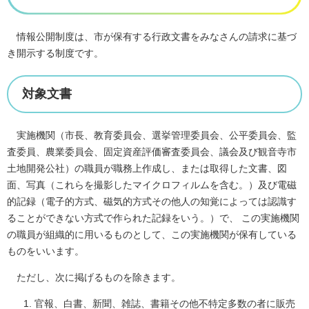
情報公開制度は、市が保有する行政文書をみなさんの請求に基づ
き開示する制度です。
対象文書
実施機関（市長、教育委員会、選挙管理委員会、公平委員会、監
査委員、農業委員会、固定資産評価審査委員会、議会及び観音寺市
土地開発公社）の職員が職務上作成し、または取得した文書、図
面、写真（これらを撮影したマイクロフィルムを含む。）及び電磁
的記録（電子的方式、磁気的方式その他人の知覚によっては認識す
ることができない方式で作られた記録をいう。）で、 この実施機関
の職員が組織的に用いるものとして、この実施機関が保有している
ものをいいます。
ただし、次に掲げるものを除きます。
官報、白書、新聞、雑誌、書籍その他不特定多数の者に販売