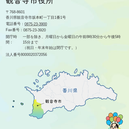
〒768-8601
香川県観音寺市坂本町一丁目1番1号
電話番号：
0875-23-3900
Fax番号：
0875-23-3920
開庁時
一部を除き、月曜日から金曜日の午前8時30分から
午後5時
間：
15分まで
（祝日・年末年始は閉庁です。）
法人番号8000020372056