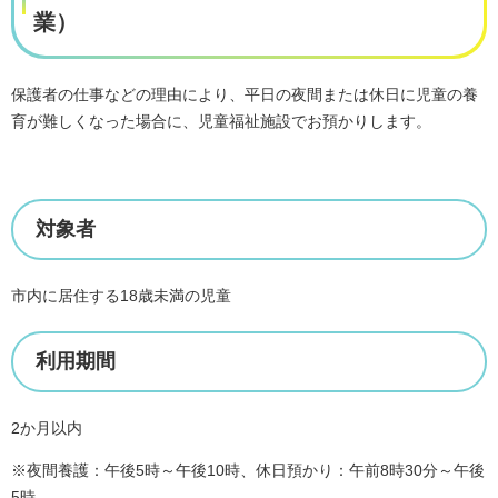
業）
保護者の仕事などの理由により、平日の夜間または休日に児童の養
育が難しくなった場合に、児童福祉施設でお預かりします。
対象者
市内に居住する18歳未満の児童
利用期間
2か月以内
※夜間養護：午後5時～午後10時、休日預かり：午前8時30分～午後
5時