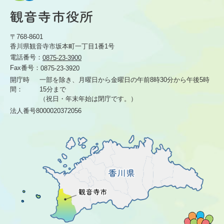
〒768-8601
香川県観音寺市坂本町一丁目1番1号
電話番号：
0875-23-3900
Fax番号：
0875-23-3920
開庁時
一部を除き、月曜日から金曜日の午前8時30分から
午後5時
間：
15分まで
（祝日・年末年始は閉庁です。）
法人番号8000020372056