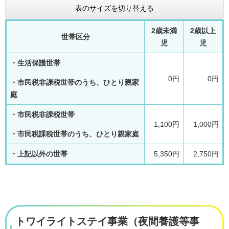
表のサイズを切り替える
2歳未満
2歳以上
世帯区分
児
児
・生活保護世帯
0円
0円
・市民税非課税世帯のうち、ひとり親家
庭
・市民税非課税世帯
1,100円
1,000円
・市民税課税世帯のうち、ひとり親家庭
・上記以外の世帯
5,350円
2,750円
トワイライトステイ事業（夜間養護等事