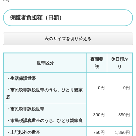
保護者負担額（日額）
表のサイズを切り替える
夜間養
休日預か
世帯区分
護
り
・生活保護世帯
0円
0円
・市民税非課税世帯のうち、ひとり親家
庭
・市民税非課税世帯
300円
350円
・市民税課税世帯のうち、ひとり親家庭
・上記以外の世帯
750円
1,350円