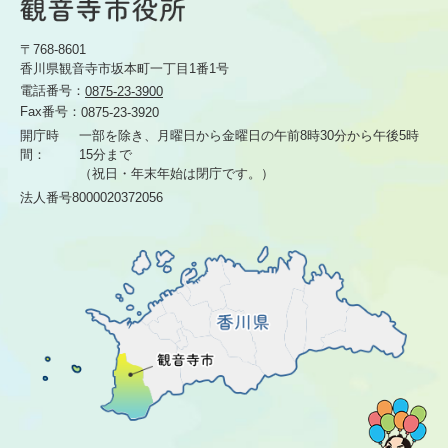
〒768-8601
香川県観音寺市坂本町一丁目1番1号
電話番号：
0875-23-3900
Fax番号：
0875-23-3920
開庁時
一部を除き、月曜日から金曜日の午前8時30分から
午後5時
間：
15分まで
（祝日・年末年始は閉庁です。）
法人番号8000020372056