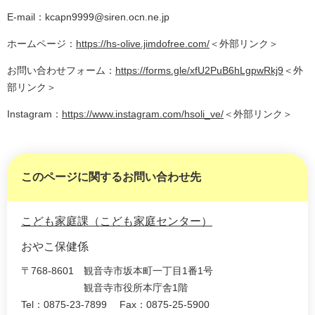
E-mail：kcapn9999@siren.ocn.ne.jp
ホームページ：
https://hs-olive.jimdofree.com/
＜外部リンク＞
お問い合わせフォーム：
https://forms.gle/xfU2PuB6hLgpwRkj9
＜外
部リンク＞
Instagram：
https://www.instagram.com/hsoli_ve/
＜外部リンク＞
このページに関するお問い合わせ先
こども家庭課（こども家庭センター）
おやこ保健係
〒768-8601
観音寺市坂本町一丁目1番1号
観音寺市役所本庁舎1階
Tel：0875-23-7899
Fax：0875-25-5900