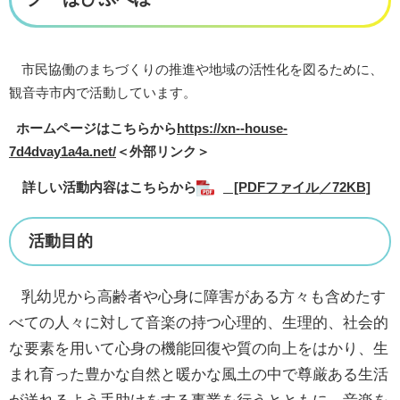
市民協働のまちづくりの推進や地域の活性化を図るために、
観音寺市内で活動しています。
ホームページはこちらから
https://xn--house-
7d4dvay1a4a.net/
＜外部リンク＞
詳しい活動内容はこちらから
_ [PDFファイル／72KB]
活動目的
乳幼児から高齢者や心身に障害がある方々も含めたす
べての人々に対して音楽の持つ心理的、生理的、社会的
な要素を用いて心身の機能回復や質の向上をはかり、生
まれ育った豊かな自然と暖かな風土の中で尊厳ある生活