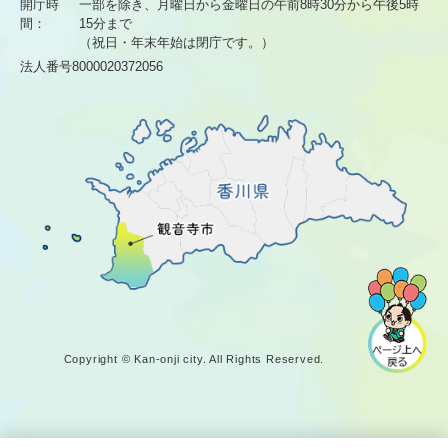
開庁時
一部を除き、月曜日から金曜日の午前8時30分から
午後5時
間：
15分まで
（祝日・年末年始は閉庁です。）
法人番号8000020372056
Copyright © Kan-onji city. All Rights Reserved.