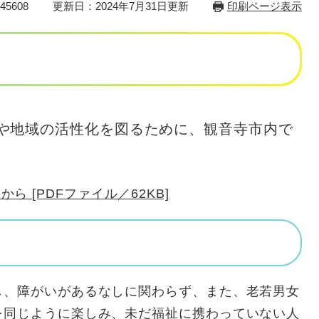
5608
更新日：2024年7月31日更新
印刷ページ表示
や地域の活性化を図るために、観音寺市内で
 [PDFファイル／62KB]
障がいがあるなしに関わらず、また、老若男女
を同じように楽しみ、未だ福祉に携わっていない人