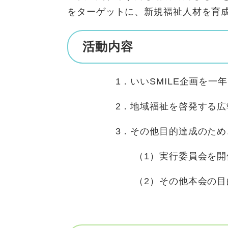
をターゲットに、新規福祉人材を育
活動内容
1．いいSMILE企画を一年に
2．地域福祉を啓発する広報
3．その他目的達成のため、次
（1）実行委員会を開催し
（2）その他本会の目的達成