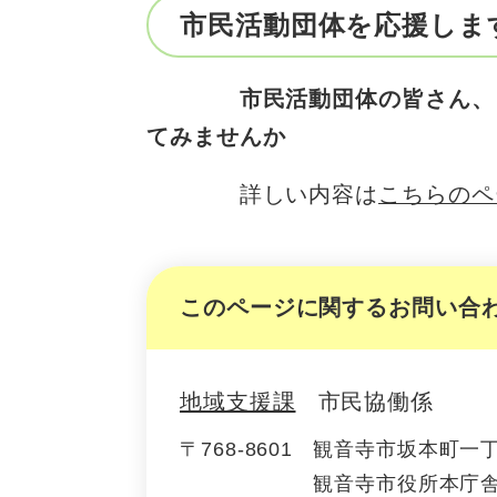
市民活動団体を応援しま
市民活動団体の皆さん、
てみませんか
詳しい内容は
こちらのペ
このページに関するお問い合
地域支援課
市民協働係
〒768-8601
観音寺市坂本町一丁
観音寺市役所本庁舎