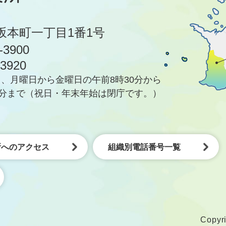
坂本町一丁目1番1号
-3900
-3920
、月曜日から金曜日の午前8時30分から
5分まで
（祝日・年末年始は閉庁です。）
所へのアクセス
組織別電話番号一覧
Copyri