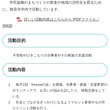
市民協働のまちづくりの推進や地域の活性化を図るため
に、観音寺市内で活動しています。
詳しい活動内容はこちらから [PDFファイル／
95KB]
活動目的
不登校やひきこもりの当事者やその家族の支援活動
活動内容
毎月1回「freesiaの会」を開催。当事者・家族・支援希望の
ボランティアで、お互いの悩みを話したり、情報交換をして
いる。
社会とつながるきっかけになるようマルシェ参加やもの作
りイベント活動を行う。