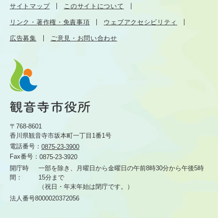
サイトマップ
このサイトについて
リンク・著作権・免責事項
ウェブアクセシビリティ
広告募集
ご意見・お問い合わせ
〒768-8601
香川県観音寺市坂本町一丁目1番1号
電話番号：
0875-23-3900
Fax番号：
0875-23-3920
開庁時
一部を除き、月曜日から金曜日の午前8時30分から
午後5時
間：
15分まで
（祝日・年末年始は閉庁です。）
法人番号8000020372056