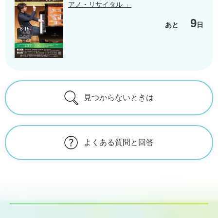
アノ・リサイタル 」
9
あと
日
見つからないときは
よくある質問と回答