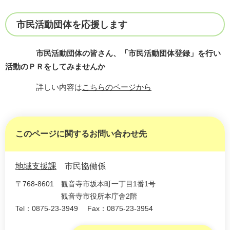
市民活動団体を応援します
市民活動団体の皆さん、「市民活動団体登録」を行い
活動のＰＲをしてみませんか
詳しい内容は
こちらのページから
このページに関するお問い合わせ先
地域支援課
市民協働係
〒768-8601
観音寺市坂本町一丁目1番1号
観音寺市役所本庁舎2階
Tel：0875-23-3949
Fax：0875-23-3954