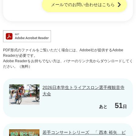
メールでのお問い合わせはこちら
PDF形式のファイルをご覧いただく場合には、Adobe社が提供するAdobe
Readerが必要です。
Adobe Readerをお持ちでない方は、バナーのリンク先からダウンロードしてく
ださい。（無料）
2026日本学生トライアスロン選手権観音寺
大会
51
あと
日
若手コンサートシリーズ 「 西本 裕矢 ピ