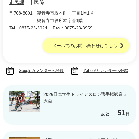
市民課
市民係
〒768-8601
観音寺市坂本町一丁目1番1号
観音寺市役所本庁舎1階
Tel：0875-23-3924
Fax：0875-23-3959
メールでのお問い合わせはこちら
Googleカレンダーへ登録
Yahoo!カレンダーへ登録
2026日本学生トライアスロン選手権観音寺
大会
51
あと
日