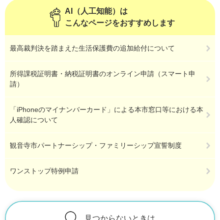
AI（人工知能）は
こんなページをおすすめします
最高裁判決を踏まえた生活保護費の追加給付について
所得課税証明書・納税証明書のオンライン申請（スマート申
請）
「iPhoneのマイナンバーカード」による本市窓口等における本
人確認について
観音寺市パートナーシップ・ファミリーシップ宣誓制度
ワンストップ特例申請
見つからないときは