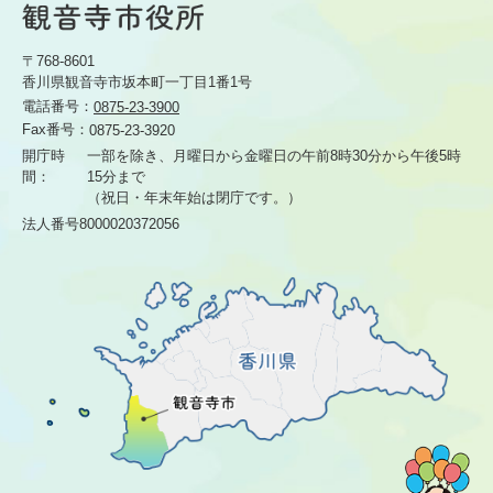
〒768-8601
香川県観音寺市坂本町一丁目1番1号
電話番号：
0875-23-3900
Fax番号：
0875-23-3920
開庁時
一部を除き、月曜日から金曜日の午前8時30分から
午後5時
間：
15分まで
（祝日・年末年始は閉庁です。）
法人番号8000020372056