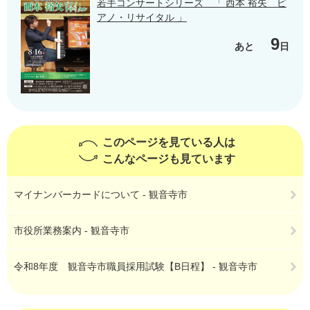
若手コンサートシリーズ 「 西本 裕矢 ピ
アノ・リサイタル 」
9
あと
日
このページを見ている人は
こんなページも見ています
マイナンバーカードについて - 観音寺市
市役所業務案内 - 観音寺市
令和8年度 観音寺市職員採用試験【B日程】 - 観音寺市