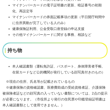
マイナンバーカードの電子証明書の更新、暗証番号の初期
化、再設定等
マイナンバーカードの券面記載事項の更新（平日開庁時間中
に住所異動が完了している人のみ）
健康保険証利用、公金受取口座登録の申込支援
その他マイナンバーカードに関する事務、相談など
持ち物
本人確認書類（運転免許証、パスポート、身体障害者手帳、
在留カードなど公的機関が発行している顔写真付きのもの）
※現在の住所、氏名等が記載されているもの
※健康保険の資格確認書、医療費助成の受給資格者証、介護保険
被保険者証などの顔写真の入っていない書類については、2点の提示
が必要になります。（市役所より発行の住民票や印鑑登録証明書は
本人確認書類として使用できません。）