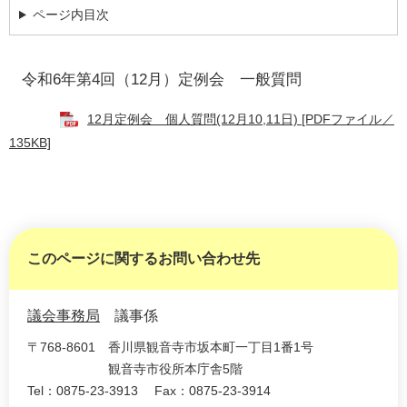
ページ内目次
令和6年第4回（12月）定例会 一般質問
12月定例会 個人質問(12月10,11日) [PDFファイル／
135KB]
このページに関するお問い合わせ先
議会事務局
議事係
〒768-8601
香川県観音寺市坂本町一丁目1番1号
観音寺市役所本庁舎5階
Tel：0875-23-3913
Fax：0875-23-3914