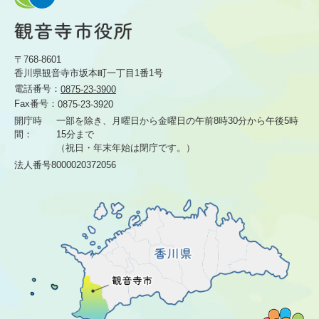
〒768-8601
香川県観音寺市坂本町一丁目1番1号
電話番号：
0875-23-3900
Fax番号：
0875-23-3920
開庁時
一部を除き、月曜日から金曜日の午前8時30分から
午後5時
間：
15分まで
（祝日・年末年始は閉庁です。）
法人番号8000020372056