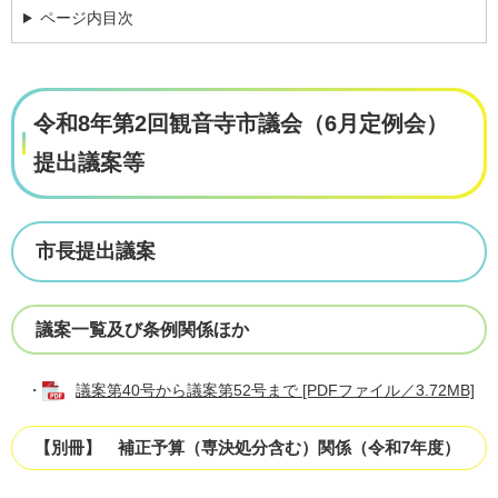
ページ内目次
令和8年第2回観音寺市議会（6月定例会）
提出議案等
市長提出議案
議案一覧及び条例関係ほか
・
議案第40号から議案第52号まで [PDFファイル／3.72MB]
【別冊】 補正予算（専決処分含む）関係（令和7年度）