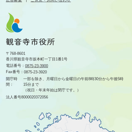
広告募集
ご意見・お問い合わせ
〒768-8601
香川県観音寺市坂本町一丁目1番1号
電話番号：
0875-23-3900
Fax番号：
0875-23-3920
開庁時
一部を除き、月曜日から金曜日の午前8時30分から
午後5時
間：
15分まで
（祝日・年末年始は閉庁です。）
法人番号8000020372056