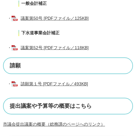
一般会計補正
・
議案第50号 [PDFファイル／125KB]
下水道事業会計補正
・
議案第52号 [PDFファイル／118KB]
請願
・
請願第１号 [PDFファイル／493KB]
提出議案や予算等の概要はこちら
市議会提出議案の概要（総務課のページへのリンク）