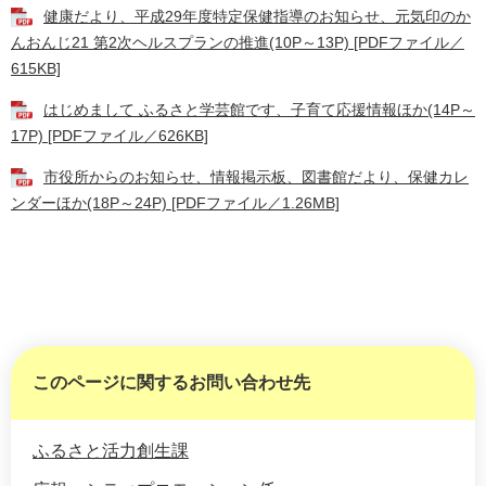
健康だより、平成29年度特定保健指導のお知らせ、元気印のか
んおんじ21 第2次ヘルスプランの推進(10P～13P) [PDFファイル／
615KB]
はじめまして ふるさと学芸館です、子育て応援情報ほか(14P～
17P) [PDFファイル／626KB]
市役所からのお知らせ、情報掲示板、図書館だより、保健カレ
ンダーほか(18P～24P) [PDFファイル／1.26MB]
このページに関するお問い合わせ先
ふるさと活力創生課