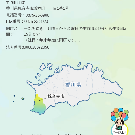
〒768-8601
香川県観音寺市坂本町一丁目1番1号
電話番号：
0875-23-3900
Fax番号：
0875-23-3920
開庁時
一部を除き、月曜日から金曜日の午前8時30分から
午後5時
間：
15分まで
（祝日・年末年始は閉庁です。）
法人番号8000020372056