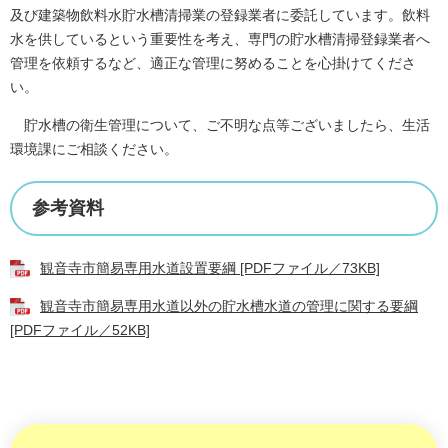
及び建築物飲料水貯水槽清掃業の登録業者に委託しています。飲料
水を供しているという重要性を考え、専門の貯水槽清掃登録業者へ
管理を依頼するなど、適正な管理に努めることを心掛けてくださ
い。
貯水槽の衛生管理について、ご不明な点等ございましたら、生活
環境課にご相談ください。
参考資料
観音寺市簡易専用水道設置要綱 [PDFファイル／73KB]
観音寺市簡易専用水道以外の貯水槽水道の管理に関する要綱
[PDFファイル／52KB]