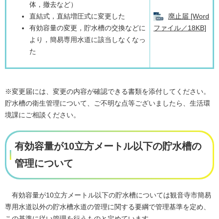
体，撤去など）
直結式，直結増圧式に変更した
廃止届 [Word
有効容量の変更，貯水槽の交換などに
ファイル／18KB]
より，簡易専用水道に該当しなくなっ
た
※変更届には、変更の内容が確認できる書類を添付してください。
貯水槽の衛生管理について、ご不明な点等ございましたら、生活環
境課にご相談ください。
有効容量が10立方メートル以下の貯水槽の
管理について
有効容量が10立方メートル以下の貯水槽については観音寺市簡易
専用水道以外の貯水槽水道の管理に関する要綱で管理基準を定め、
この基準に従い管理を行うものと定めています。