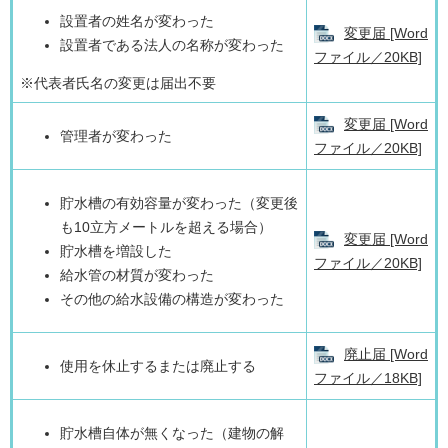
設置者の姓名が変わった
変更届 [Word
設置者である法人の名称が変わった
ファイル／20KB]
※代表者氏名の変更は届出不要
変更届 [Word
管理者が変わった
ファイル／20KB]
貯水槽の有効容量が変わった（変更後
も10立方メートルを超える場合）
変更届 [Word
貯水槽を増設した
ファイル／20KB]
給水管の材質が変わった
その他の給水設備の構造が変わった
廃止届 [Word
使用を休止するまたは廃止する
ファイル／18KB]
貯水槽自体が無くなった（建物の解