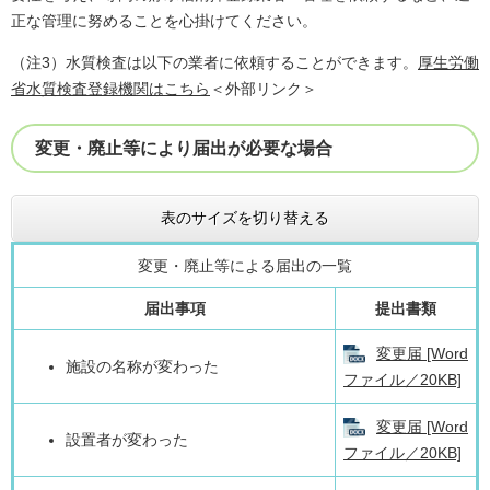
正な管理に努めることを心掛けてください。
（注3）水質検査は以下の業者に依頼することができます。
厚生労働
省水質検査登録機関はこちら
＜外部リンク＞
変更・廃止等により届出が必要な場合
表のサイズを切り替える
変更・廃止等による届出の一覧
届出事項
提出書類
変更届 [Word
施設の名称が変わった
ファイル／20KB]
変更届 [Word
設置者が変わった
ファイル／20KB]