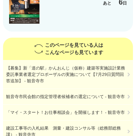
6
あと
日
このページを見ている人は
こんなページも見ています
【募集】新「道の駅」かんおんじ（仮称）建築等実施設計業務
委託事業者選定プロポーザルの実施について【7月29日質問回
答追加】 - 観音寺市
観音寺市民会館の指定管理者候補者の選定について - 観音寺市
「マイ・スタート！お仕事相談会」を開催します！ - 観音寺市
建設工事等の入札結果 測量・建設コンサル等（総務部総務
課） - 観音寺市