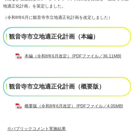
地適正化計画」を策定しました。
（令和8年6月に観音寺市立地適正化計画を改定しました）
観音寺市立地適正化計画（本編）
本編（令和8年6月改定） [PDFファイル／36.11MB]
観音寺市立地適正化計画（概要版）
概要版（令和8年6月改定） [PDFファイル／4.05MB]
※パブリックコメント実施結果