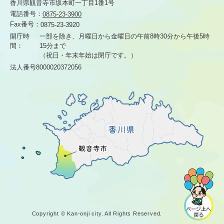
香川県観音寺市坂本町一丁目1番1号
電話番号：
0875-23-3900
Fax番号：
0875-23-3920
開庁時
一部を除き、月曜日から金曜日の午前8時30分から
午後5時
間：
15分まで
（祝日・年末年始は閉庁です。）
法人番号8000020372056
Copyright © Kan-onji city. All Rights Reserved.