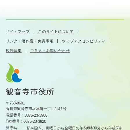
サイトマップ
このサイトについて
リンク・著作権・免責事項
ウェブアクセシビリティ
広告募集
ご意見・お問い合わせ
〒768-8601
香川県観音寺市坂本町一丁目1番1号
電話番号：
0875-23-3900
Fax番号：
0875-23-3920
開庁時
一部を除き、月曜日から金曜日の午前8時30分から
午後5時