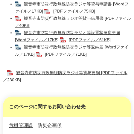
観音寺市防災行政無線防災ラジオ等貸与申請書 [Wordフ
ァイル／17KB]
[PDFファイル／75KB]
観音寺市防災行政無線ラジオ等貸与借用書 [PDFファイル
／40KB]
観音寺市防災行政無線防災ラジオ等設置状況変更届
[Wordファイル／17KB]
[PDFファイル／61KB]
観音寺市防災行政無線防災ラジオ等返納届 [Wordファイ
ル／17KB]
[PDFファイル／71KB]
観音寺市防災行政無線防災ラジオ等貸与要綱 [PDFファイル
／230KB]
このページに関するお問い合わせ先
危機管理課
防災企画係