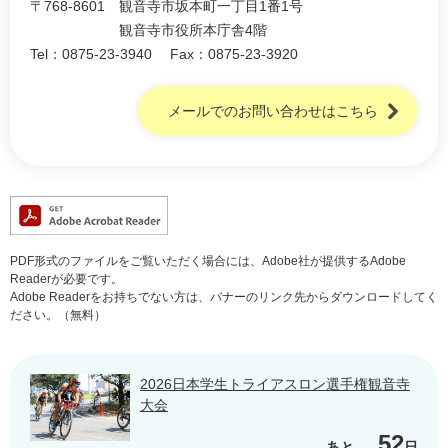
〒768-8601
観音寺市坂本町一丁目1番1号
観音寺市役所本庁舎4階
Tel：0875-23-3940
Fax：0875-23-3920
メールでのお問い合わせはこちら
PDF形式のファイルをご覧いただく場合には、Adobe社が提供するAdobe
Readerが必要です。
Adobe Readerをお持ちでない方は、バナーのリンク先からダウンロードしてく
ださい。（無料）
2026日本学生トライアスロン選手権観音寺
大会
52
あと
日