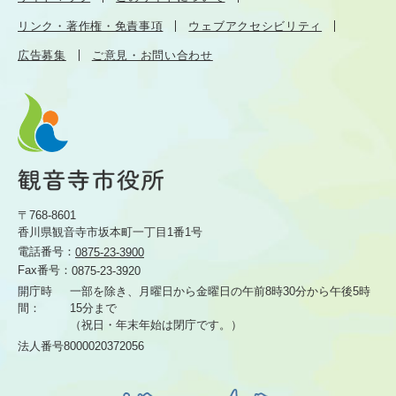
リンク・著作権・免責事項
ウェブアクセシビリティ
広告募集
ご意見・お問い合わせ
〒768-8601
香川県観音寺市坂本町一丁目1番1号
電話番号：
0875-23-3900
Fax番号：
0875-23-3920
開庁時
一部を除き、月曜日から金曜日の午前8時30分から
午後5時
間：
15分まで
（祝日・年末年始は閉庁です。）
法人番号8000020372056