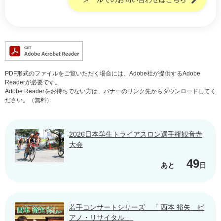
PDF形式のファイルをご覧いただく場合には、Adobe社が提供するAdobe
Readerが必要です。
Adobe Readerをお持ちでない方は、バナーのリンク先からダウンロードしてく
ださい。（無料）
2026日本学生トライアスロン選手権観音寺
大会
49
あと
日
若手コンサートシリーズ 「 西本 裕矢 ピ
アノ・リサイタル 」