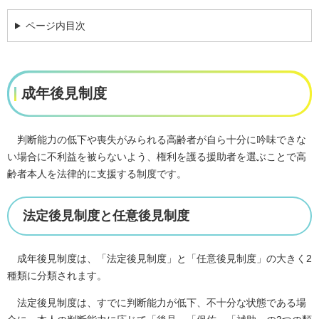
ページ内目次
成年後見制度
判断能力の低下や喪失がみられる高齢者が自ら十分に吟味できな
い場合に不利益を被らないよう、権利を護る援助者を選ぶことで高
齢者本人を法律的に支援する制度です。
法定後見制度と任意後見制度
成年後見制度は、「法定後見制度」と「任意後見制度」の大きく2
種類に分類されます。
法定後見制度は、すでに判断能力が低下、不十分な状態である場