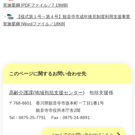
実施要綱 [PDFファイル／7.19MB]
・
【様式第１号～第４号】観音寺市成年後見制度利用支援事業
実施要綱 [Wordファイル／18KB]
このページに関するお問い合わせ先
高齢介護課(地域包括支援センター)
包括支援係
〒768-8601
香川県観音寺市坂本町一丁目1番1号
観音寺市役所本庁舎2階
Tel：0875-25-7791
Fax：0875-24-8891
メールでのお問い合わせはこちら