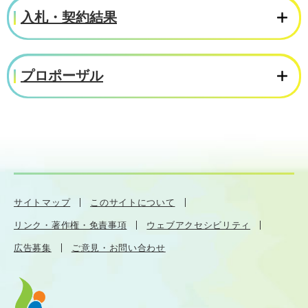
入札・契約結果
プロポーザル
サイトマップ
このサイトについて
リンク・著作権・免責事項
ウェブアクセシビリティ
広告募集
ご意見・お問い合わせ