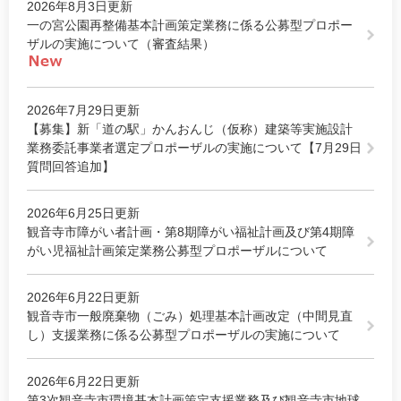
2026年8月3日更新
一の宮公園再整備基本計画策定業務に係る公募型プロポー
ザルの実施について（審査結果）
2026年7月29日更新
【募集】新「道の駅」かんおんじ（仮称）建築等実施設計
業務委託事業者選定プロポーザルの実施について【7月29日
質問回答追加】
2026年6月25日更新
観音寺市障がい者計画・第8期障がい福祉計画及び第4期障
がい児福祉計画策定業務公募型プロポーザルについて
2026年6月22日更新
観音寺市一般廃棄物（ごみ）処理基本計画改定（中間見直
し）支援業務に係る公募型プロポーザルの実施について
2026年6月22日更新
第3次観音寺市環境基本計画策定支援業務及び観音寺市地球