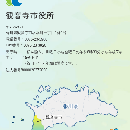
〒768-8601
香川県観音寺市坂本町一丁目1番1号
電話番号：
0875-23-3900
Fax番号：
0875-23-3920
開庁時
一部を除き、月曜日から金曜日の午前8時30分から
午後5時
間：
15分まで
（祝日・年末年始は閉庁です。）
法人番号8000020372056