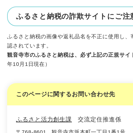
ふるさと納税の詐欺サイトにご注
ふるさと納税の画像や返礼品名を不正に使用し、
認されています。
観音寺市のふるさと納税は、必ず上記の正規サイ
年10月1日現在）
このページに関するお問い合わせ先
ふるさと活力創生課
交流定住推進係
〒768-8601
観音寺市坂本町一丁目1番1号