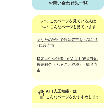
お問い合わせ先一覧
このページを見ている人は
こんなページも見ています
あなたの寄附で観音寺市を元気に！
- 観音寺市
指定納付受託者 - がんばれ観音寺応
援寄附金（ふるさと納税） - 観音寺
市
AI（人工知能）は
こんなページをおすすめします