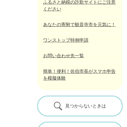
ふるさと納税の詐欺サイトにご注意
ください
あなたの寄附で観音寺市を元気に！
ワンストップ特例申請
お問い合わせ先一覧
簡単！便利！佐伯市長がスマホ申告
を模擬体験
見つからないときは