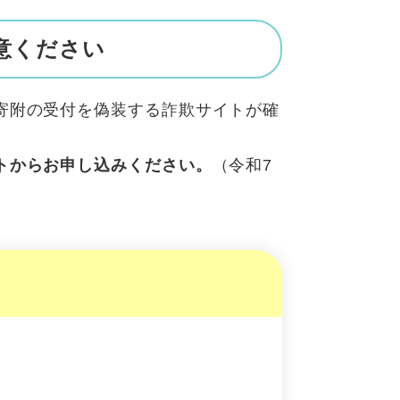
意ください
寄附の受付を偽装する詐欺サイトが確
トからお申し込みください。
（令和7