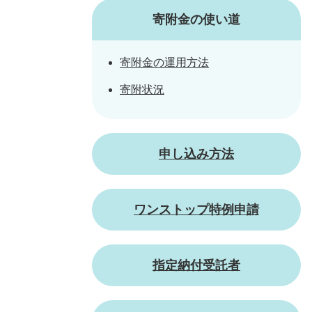
寄附金の使い道
寄附金の運用方法
寄附状況
申し込み方法
ワンストップ特例申請
指定納付受託者