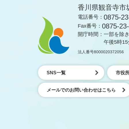
香川県観音寺市
0875-23
電話番号：
0875-23
Fax番号：
開庁時間：
一部を除き
午後5時1
法人番号8000020372056
SNS一覧
市役
メールでのお問い合わせはこちら