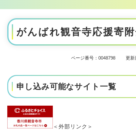
本
文
がんばれ観音寺応援寄附
ページ番号：0048798
更新
申し込み可能なサイト一覧
＜外部リンク＞