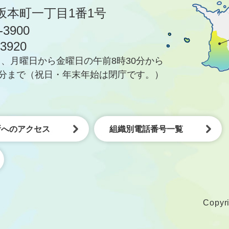
坂本町一丁目1番1号
-3900
-3920
、月曜日から金曜日の午前8時30分から
5分まで
（祝日・年末年始は閉庁です。）
所へのアクセス
組織別電話番号一覧
Copyri