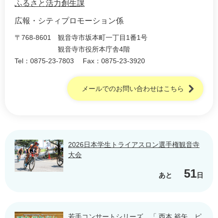
ふるさと活力創生課
広報・シティプロモーション係
〒768-8601
観音寺市坂本町一丁目1番1号
観音寺市役所本庁舎4階
Tel：0875-23-7803
Fax：0875-23-3920
メールでのお問い合わせはこちら
2026日本学生トライアスロン選手権観音寺
大会
51
あと
日
若手コンサートシリーズ 「 西本 裕矢 ピ