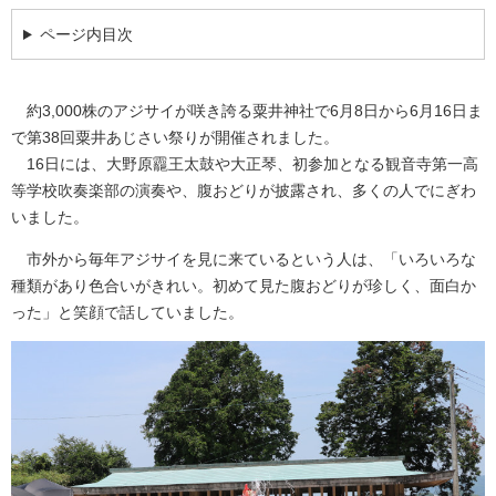
ページ内目次
約3,000株のアジサイが咲き誇る粟井神社で6月8日から6月16日ま
で第38回粟井あじさい祭りが開催されました。
16日には、大野原龗王太鼓や大正琴、初参加となる観音寺第一高
等学校吹奏楽部の演奏や、腹おどりが披露され、多くの人でにぎわ
いました。
市外から毎年アジサイを見に来ているという人は、「いろいろな
種類があり色合いがきれい。初めて見た腹おどりが珍しく、面白か
った」と笑顔で話していました。