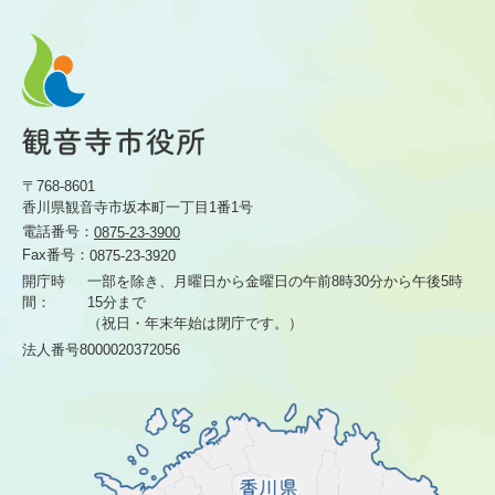
〒768-8601
香川県観音寺市坂本町一丁目1番1号
電話番号：
0875-23-3900
Fax番号：
0875-23-3920
開庁時
一部を除き、月曜日から金曜日の午前8時30分から
午後5時
間：
15分まで
（祝日・年末年始は閉庁です。）
法人番号8000020372056