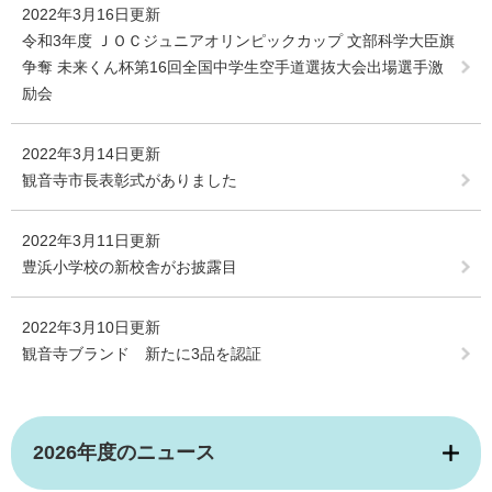
2022年3月16日更新
令和3年度 ＪＯＣジュニアオリンピックカップ 文部科学大臣旗
争奪 未来くん杯第16回全国中学生空手道選抜大会出場選手激
励会
2022年3月14日更新
観音寺市長表彰式がありました
2022年3月11日更新
豊浜小学校の新校舎がお披露目
2022年3月10日更新
観音寺ブランド 新たに3品を認証
2026年度のニュース