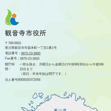
〒768-8601
香川県観音寺市坂本町一丁目1番1号
電話番号：
0875-23-3900
Fax番号：
0875-23-3920
開庁時
一部を除き、月曜日から金曜日の午前8時30分から
午後5時
間：
15分まで
（祝日・年末年始は閉庁です。）
法人番号8000020372056