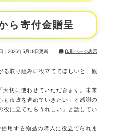
から寄付金贈呈
日：2026年5月18日更新
印刷ページ表示
がる取り組みに役立ててほしいと、観
「大切に使わせていただきます。未来
らも市政を進めていきたい」と感謝の
の役に立てたらうれしい」と話してい
使用する物品の購入に役立てられま