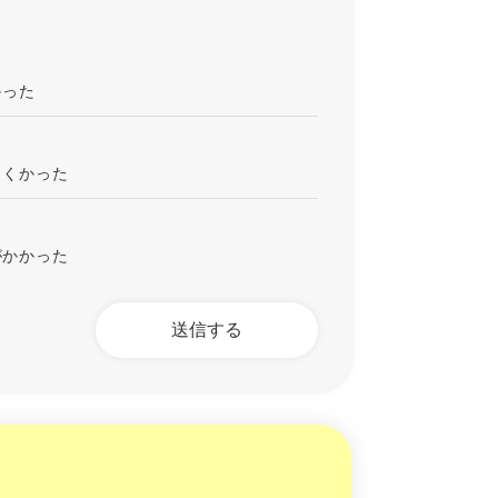
かった
にくかった
がかかった