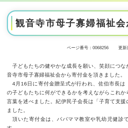
本
文
観音寺市母子寡婦福祉会
ページ番号：0068256
更新
子どもたちの健やかな成長を願い、笑顔につな
音寺市母子寡婦福祉会から寄付金を頂きました。
4月16日に寄付金贈呈式が行われ、佐伯市長は
の子どもたちに何ができるかを考えながらこれか
言葉を述べました。紀伊民子会長は「子育て支援
ました。
頂いた寄付金は、パパママ教室や乳幼児健診で